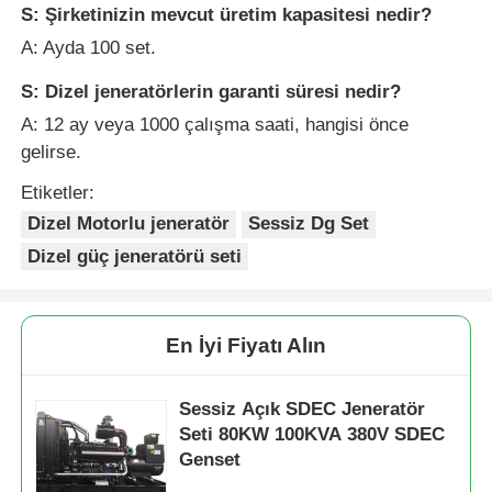
S: Şirketinizin mevcut üretim kapasitesi nedir?
A: Ayda 100 set.
S: Dizel jeneratörlerin garanti süresi nedir?
A: 12 ay veya 1000 çalışma saati, hangisi önce
gelirse.
Etiketler:
Dizel Motorlu jeneratör
Sessiz Dg Set
Dizel güç jeneratörü seti
En İyi Fiyatı Alın
Sessiz Açık SDEC Jeneratör
Seti 80KW 100KVA 380V SDEC
Genset