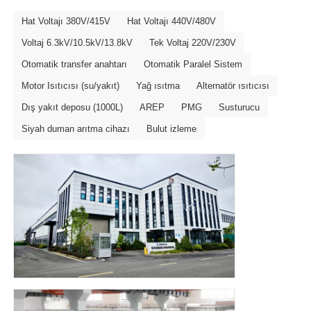
Hat Voltajı 380V/415V
Hat Voltajı 440V/480V
Voltaj 6.3kV/10.5kV/13.8kV
Tek Voltaj 220V/230V
Otomatik transfer anahtarı
Otomatik Paralel Sistem
Motor Isıtıcısı (su/yakıt)
Yağ ısıtma
Alternatör ısıtıcısı
Dış yakıt deposu (1000L)
AREP
PMG
Susturucu
Siyah duman arıtma cihazı
Bulut izleme