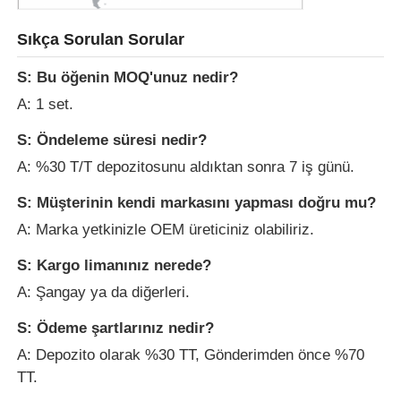
Sıkça Sorulan Sorular
S: Bu öğenin MOQ'unuz nedir?
A: 1 set.
S: Öndeleme süresi nedir?
A: %30 T/T depozitosunu aldıktan sonra 7 iş günü.
S: Müşterinin kendi markasını yapması doğru mu?
A: Marka yetkinizle OEM üreticiniz olabiliriz.
S: Kargo limanınız nerede?
A: Şangay ya da diğerleri.
S: Ödeme şartlarınız nedir?
A: Depozito olarak %30 TT, Gönderimden önce %70
TT.