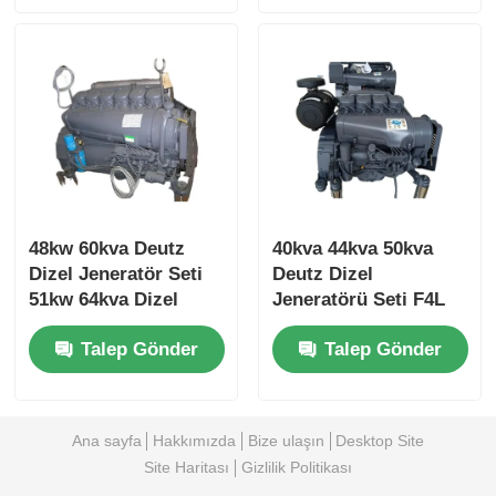
48kw 60kva Deutz
40kva 44kva 50kva
Dizel Jeneratör Seti
Deutz Dizel
51kw 64kva Dizel
Jeneratörü Seti F4L
Yedek Jeneratör Seti
Düşük Gürültülü
Talep Gönder
Talep Gönder
Dizel Jeneratörü
Ana sayfa
Hakkımızda
Bize ulaşın
Desktop Site
Site Haritası
Gizlilik Politikası