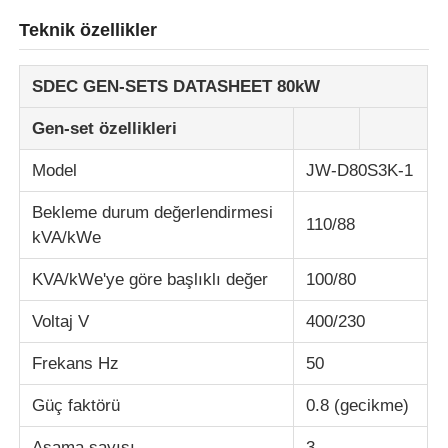
Teknik özellikler
SDEC GEN-SETS DATASHEET 80kW
Gen-set özellikleri
Model
JW-D80S3K-1
Bekleme durum değerlendirmesi
110/88
kVA/kWe
KVA/kWe'ye göre başlıklı değer
100/80
Voltaj V
400/230
Frekans Hz
50
Güç faktörü
0.8 (gecikme)
Aşama sayısı
3