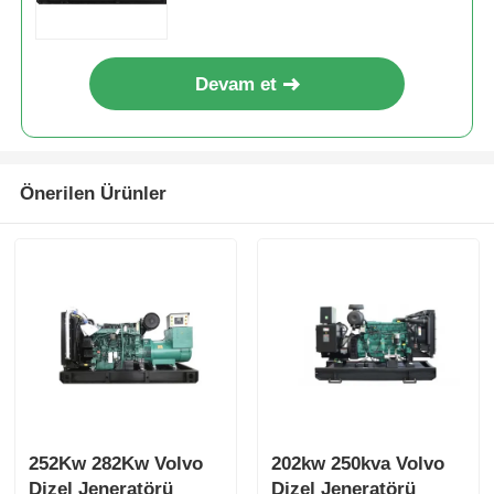
Devam et
Önerilen Ürünler
252Kw 282Kw Volvo
202kw 250kva Volvo
Dizel Jeneratörü
Dizel Jeneratörü