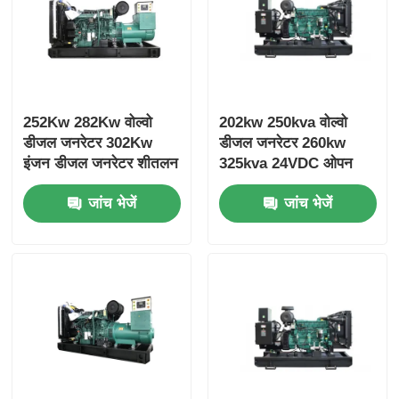
252Kw 282Kw वोल्वो
202kw 250kva वोल्वो
डीजल जनरेटर 302Kw
डीजल जनरेटर 260kw
इंजन डीजल जनरेटर शीतलन
325kva 24VDC ओपन
प्रणाली
डीजल जनरेटर सेट
जांच भेजें
जांच भेजें