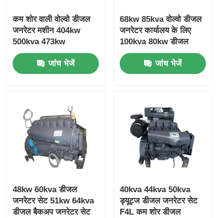
कम शोर वाली वोल्वो डीजल
68kw 85kva वोल्वो डीजल
जनरेटर मशीन 404kw
जनरेटर कार्यालय के लिए
500kva 473kw
100kva 80kw डीजल
587.5kva Marine
जनरेटर
जांच भेजें
जांच भेजें
Genset Diesel
48kw 60kva डीजल
40kva 44kva 50kva
जनरेटर सेट 51kw 64kva
ड्यूट्ज डीजल जनरेटर सेट
डीजल बैकअप जनरेटर सेट
F4L कम शोर डीजल