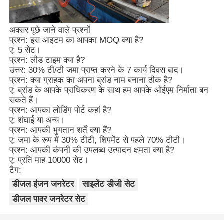
अक्सर पूछे जाने वाले प्रश्नों
प्रश्न: इस आइटम का आपका MOQ क्या है?
ए: 5 सेट।
प्रश्न: लीड टाइम क्या है?
उत्तर: 30% टी/टी जमा प्राप्त करने के 7 कार्य दिवस बाद।
प्रश्न: क्या ग्राहक का अपना ब्रांड नाम बनाना ठीक है?
ए: ब्रांड के आपके प्राधिकरण के साथ हम आपके ओईएम निर्माता बन
सकते हैं।
प्रश्न: आपका लोडिंग पोर्ट कहां है?
ए: शंघाई या अन्य।
प्रश्न: आपकी भुगतान शर्तें क्या हैं?
ए: जमा के रूप में 30% टीटी, शिपमेंट से पहले 70% टीटी।
प्रश्न: आपकी कंपनी की उपलब्ध उत्पादन क्षमता क्या है?
ए: प्रति माह 10000 सेट।
टैग:
डीजल इंजन जनरेटर
साइलेंट डीजी सेट
डीजल पावर जनरेटर सेट