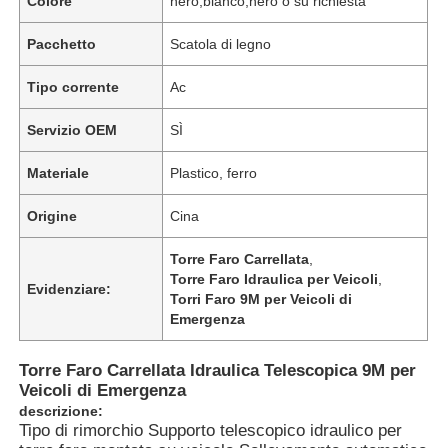
Colore
nero,bianco,nero o su richiesta
Pacchetto
Scatola di legno
Tipo corrente
Ac
Servizio OEM
SÌ
Materiale
Plastico, ferro
Origine
Cina
Torre Faro Carrellata
,
Torre Faro Idraulica per Veicoli
,
Evidenziare:
Torri Faro 9M per Veicoli di
Emergenza
Torre Faro Carrellata Idraulica Telescopica 9M per
Veicoli di Emergenza
descrizione:
Tipo di rimorchio Supporto telescopico idraulico per