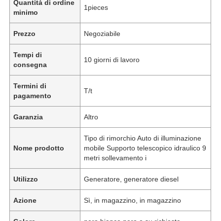
Quantità di ordine
1pieces
minimo
Prezzo
Negoziabile
Tempi di
10 giorni di lavoro
consegna
Termini di
T/t
pagamento
Garanzia
Altro
Tipo di rimorchio Auto di illuminazione
Nome prodotto
mobile Supporto telescopico idraulico 9
metri sollevamento i
Utilizzo
Generatore, generatore diesel
Azione
Sì, in magazzino, in magazzino