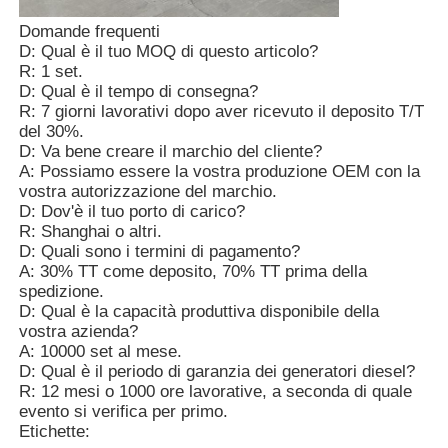
Domande frequenti
D: Qual è il tuo MOQ di questo articolo?
R: 1 set.
D: Qual è il tempo di consegna?
R: 7 giorni lavorativi dopo aver ricevuto il deposito T/T
del 30%.
D: Va bene creare il marchio del cliente?
A: Possiamo essere la vostra produzione OEM con la
vostra autorizzazione del marchio.
D: Dov'è il tuo porto di carico?
R: Shanghai o altri.
D: Quali sono i termini di pagamento?
A: 30% TT come deposito, 70% TT prima della
spedizione.
D: Qual è la capacità produttiva disponibile della
vostra azienda?
A: 10000 set al mese.
D: Qual è il periodo di garanzia dei generatori diesel?
R: 12 mesi o 1000 ore lavorative, a seconda di quale
evento si verifica per primo.
Etichette: