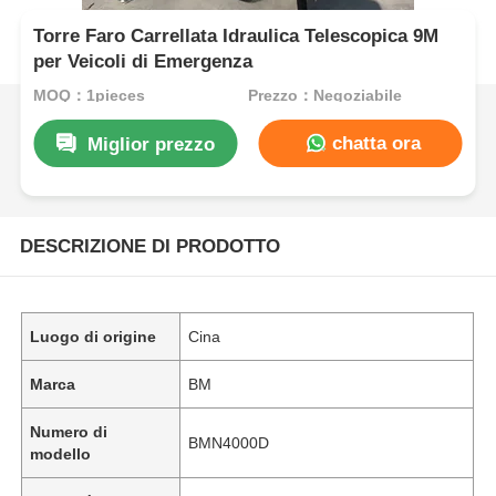
Torre Faro Carrellata Idraulica Telescopica 9M
per Veicoli di Emergenza
MOQ：1pieces
Prezzo：Negoziabile
chatta ora
Miglior prezzo
DESCRIZIONE DI PRODOTTO
Luogo di origine
Cina
Marca
BM
Numero di
BMN4000D
modello