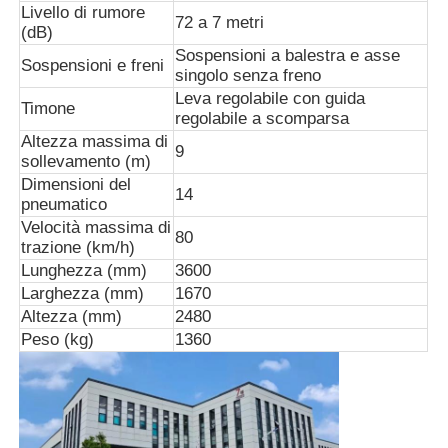
Livello di rumore
72 a 7 metri
(dB)
Sospensioni a balestra e asse
Sospensioni e freni
singolo senza freno
Leva regolabile con guida
Timone
regolabile a scomparsa
Altezza massima di
9
sollevamento (m)
Dimensioni del
14
pneumatico
Velocità massima di
80
trazione (km/h)
Lunghezza (mm)
3600
Larghezza (mm)
1670
Altezza (mm)
2480
Peso (kg)
1360