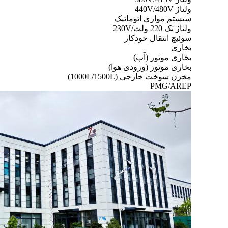
ولتاژ 440V/480V
سیستم موازی اتوماتیک
ولتاژ تک 220 ولت/230V
سوئیچ انتقال خودکار
بخاری
بخاری موتور (آب)
بخاری موتور (ورودی هوا)
مخزن سوخت خارجی (1000L/1500L)
PMG/AREP