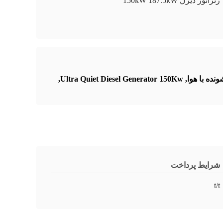
ژنراتور دیزل 150kW 187.5kW
,
Ultra Quiet Diesel Generator 150Kw
,
شرایط پرداخت
t/t