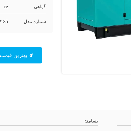
گواهی
ce
شماره مدل
185
بهترین قیمت رو بدست بیار
بسامد: