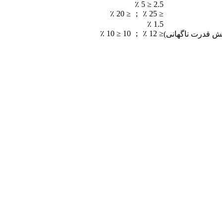
2.5 ≤ 5 ٪
≤ 25 ٪ ； ≤ 20 ٪
1.5 ٪
≤ 12 ٪ ； 10 ≤ 10 ٪