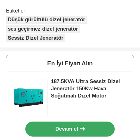
Etiketler:
Düşük gürültülü dizel jeneratör
ses geçirmez dizel jeneratör
Sessiz Dizel Jeneratör
En İyi Fiyatı Alın
187.5KVA Ultra Sessiz Dizel
Jeneratör 150Kw Hava
Soğutmalı Dizel Motor
Devam et