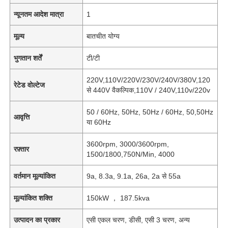
न्यूनतम आदेश मात्रा
1
मूल्य
बातचीत योग्य
भुगतान शर्तें
टी/टी
220V,110V/220V/230V/240V/380V,120
रेटेड वोल्टेज
से 440V वैकल्पिक,110V / 240V,110v/220v
50 / 60Hz, 50Hz, 50Hz / 60Hz, 50,50Hz
आवृत्ति
या 60Hz
3600rpm, 3000/3600rpm,
रफ़्तार
1500/1800,750N/Min, 4000
वर्तमान मूल्यांकित
9a, 8.3a, 9.1a, 26a, 2a से 55a
मूल्यांकित शक्ति
150kW ， 187.5kva
उत्पादन का प्रकार
एसी एकल चरण, डीसी, एसी 3 चरण, अन्य