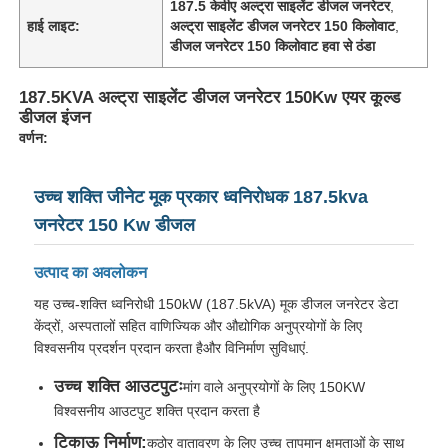
187.5 केवीए अल्ट्रा साइलेंट डीजल जनरेटर
,
हाई लाइट:
अल्ट्रा साइलेंट डीजल जनरेटर 150 किलोवाट
,
डीजल जनरेटर 150 किलोवाट हवा से ठंडा
187.5KVA अल्ट्रा साइलेंट डीजल जनरेटर 150Kw एयर कूल्ड
डीजल इंजन
वर्णन:
उच्च शक्ति जीनेट मूक प्रकार ध्वनिरोधक 187.5kva
जनरेटर 150 Kw डीजल
उत्पाद का अवलोकन
यह उच्च-शक्ति ध्वनिरोधी 150kW (187.5kVA) मूक डीजल जनरेटर डेटा
होम
केंद्रों, अस्पतालों सहित वाणिज्यिक और औद्योगिक अनुप्रयोगों के लिए
विश्वसनीय प्रदर्शन प्रदान करता हैऔर विनिर्माण सुविधाएं.
उत्पाद
उच्च शक्ति आउटपुटः
मांग वाले अनुप्रयोगों के लिए 150KW
विश्वसनीय आउटपुट शक्ति प्रदान करता है
टिकाऊ निर्माण:
हमारे बारे में
कठोर वातावरण के लिए उच्च तापमान क्षमताओं के साथ