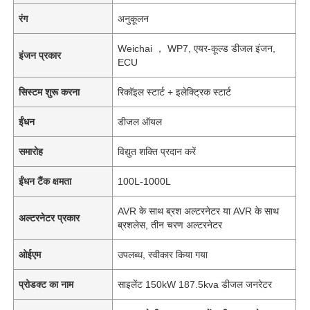
रंग
अनुकूलन
Weichai ， WP7, एयर-कूल्ड डीजल इंजन,
इंजन प्रकार
ECU
सिस्टम शुरू करना
रिकॉइल स्टार्ट + इलेक्ट्रिक स्टार्ट
ईंधन
डीजल ऑयल
समारोह
विद्युत शक्ति प्रदान करें
ईंधन टैंक क्षमता
100L-1000L
AVR के साथ ब्रश अल्टरनेटर या AVR के साथ
अल्टरनेटर प्रकार
ब्रशलेस, तीन चरण अल्टरनेटर
ओईएम
उपलब्ध, स्वीकार किया गया
प्रोडक्ट का नाम
साइलेंट 150kW 187.5kva डीजल जनरेटर