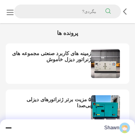
پرونده ها
زمینه های کاربرد صنعتی مجموعه های
ژنراتور دیزل خاموش
۵ مزیت برتر ژنراتورهای دیزلی
بی‌صدا
Shawn