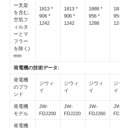
ー支架
1813 *
1813 *
1888 *
1888 *
を含む,
906 *
906 *
956 *
956 *
空気フ
1242
1242
1288
1288
ィルタ
ーとマ
フラー
を除く)
mm
発電機の技術データ:
発電機
ジウィ
ジウィ
ジウィ
ジウィ
のブラ
イ
イ
イ
イ
ンド
発電機
JW-
JW-
JW-
JW-
モデル
FDJ200
FDJ220
FDJ260
FDJ30
発電機