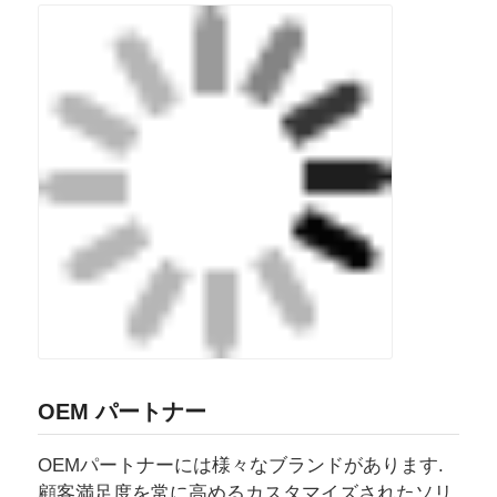
OEM パートナー
OEMパートナーには様々なブランドがあります.
顧客満足度を常に高めるカスタマイズされたソリ
ューションにより,私たちは尊敬される評判を得て
います.
よく 聞かれる 質問
Q: この商品の MOQ は?
A: 1セット
Q: リードタイムは何ですか?