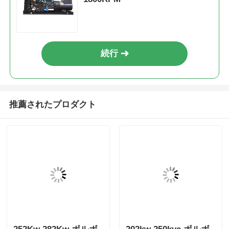
252Kw 282Kw ボルボ
202kw 250kva ボルボ
ディーゼル発電機
ディーゼル発電機
302Kw エンジンディ
260kw 325kva 24VDC
ーゼル発電機 冷却シス
オープンディーゼル発
お問い合わせを送信
お問い合わせを送信
テム
電機セット