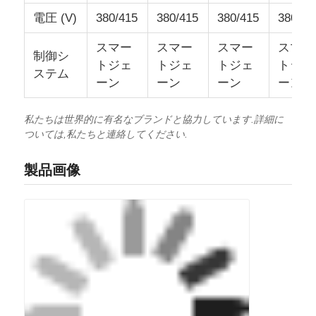
電圧 (V)
380/415
380/415
380/415
380/41
スマー
スマー
スマー
スマー
制御シ
トジェ
トジェ
トジェ
トジェ
ステム
ーン
ーン
ーン
ーン
私たちは世界的に有名なブランドと協力しています.詳細に
ついては,私たちと連絡してください.
製品画像