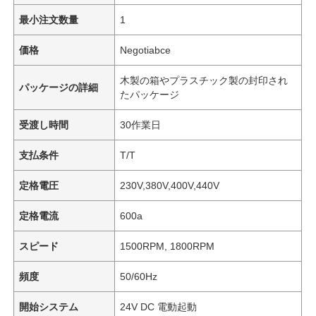
最小注文数量
1
価格
Negotiabce
木製の箱やプラスチック製の封印され
パッケージの詳細
たパッケージ
受渡し時間
30作業日
支払条件
T/T
定格電圧
230V,380V,400V,440V
定格電流
600a
スピード
1500RPM, 1800RPM
頻度
50/60Hz
開始システム
24V DC 電動起動