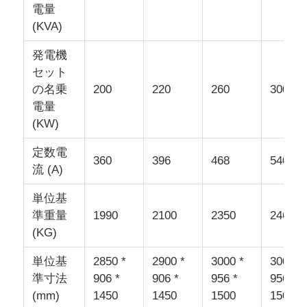
電量
(KVA)
発電機
セット
の名乗
200
220
260
300
電量
(KW)
定数電
360
396
468
540
流 (A)
単位基
準重量
1990
2100
2350
2460
(KG)
単位基
2850 *
2900 *
3000 *
3000 *
準寸法
906 *
906 *
956 *
956 *
(mm)
1450
1450
1500
1500