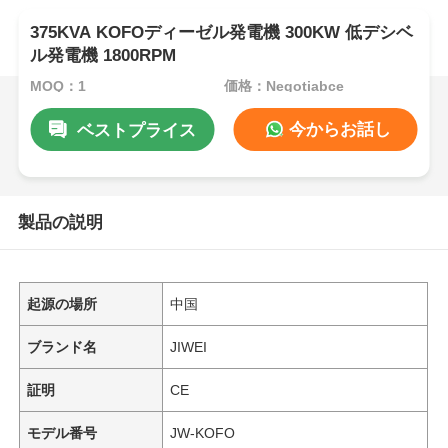
375KVA KOFOディーゼル発電機 300KW 低デシベ
ル発電機 1800RPM
MOQ：1
価格：Negotiabce
今からお話し
ベストプライス
製品の説明
起源の場所
中国
ブランド名
JIWEI
証明
CE
モデル番号
JW-KOFO