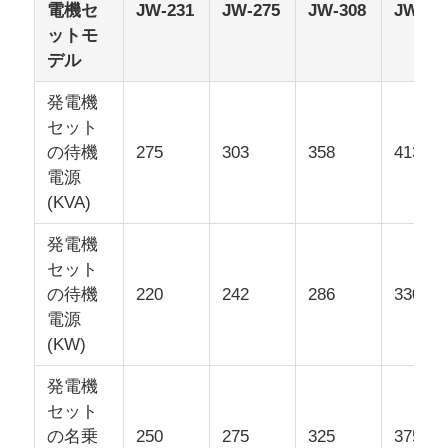
電機セ
JW-231
JW-275
JW-308
JW-33
ットモ
デル
発電機
セット
の待機
275
303
358
413
電源
(KVA)
発電機
セット
の待機
220
242
286
330
電源
(KW)
発電機
セット
の名乗
250
275
325
375