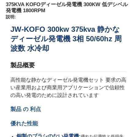
375KVA KOFOディーゼル発電機 300KW 低デシベル
発電機 1800RPM
説明:
JW-KOFO 300kw 375kva 静かな
ディーゼル発電機 3相 50/60hz 周
波数 水冷却
製品概要
高性能な静かなディーゼル発電機セット 要求の高
い産業用および商業用アプリケーションで信頼性
の高い発電のために設計されています
ホーム
製品 の 利点
製品
優れた性能
私たちについて
銅製のブラシのない発電機:
優れた伝導性と低損失