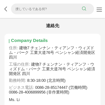
連絡先
Company Details
住所:
建物7 チェンナン・ティアンフ・ウィズド
ム・パーク 工業大道76号 ペンシャン経済開発区
四川
工場の住所:
建物7 チェンナン・ティアンフ・ウ
ィズドム・パーク 工業大道76号 ペンシャン経済
開発区 四川
勤務時間:
8:30-18:00 (北京時間)
ビジネス電話:
0086-28-85174447 (労働時間)
0086-28-4006899956 (非作業時間)
Ms. Li