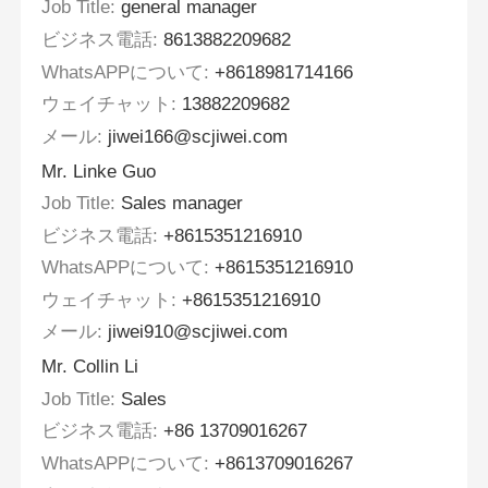
Job Title:
general manager
ビジネス電話:
8613882209682
WhatsAPPについて:
+8618981714166
ウェイチャット:
13882209682
メール:
jiwei166@scjiwei.com
Mr. Linke Guo
Job Title:
Sales manager
ビジネス電話:
+8615351216910
WhatsAPPについて:
+8615351216910
ウェイチャット:
+8615351216910
メール:
jiwei910@scjiwei.com
Mr. Collin Li
Job Title:
Sales
ビジネス電話:
+86 13709016267
WhatsAPPについて:
+8613709016267