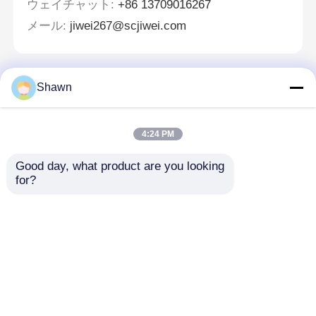
ウェイチャット:
+86 13709016267
メール:
jiwei267@scjiwei.com
Shawn
メッセージ
折り返しご連絡いたします！
4:24 PM
Good day, what product are you looking 
for?