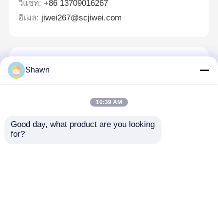
วีแชท:
+86 13709016267
อีเมล:
jiwei267@scjiwei.com
ฝากข้อความ
Shawn
เราจะโทรกลับหาคุณเร็ว ๆ นี้!
10:39 AM
Good day, what product are you looking 
for?