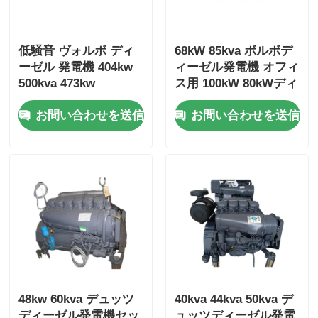
低騒音 ヴォルボ ディ
68kW 85kva ボルボデ
ーゼル 発電機 404kw
ィーゼル発電機 オフィ
500kva 473kw
ス用 100kW 80kWディ
587.5kva マリン ジェ
ーゼル発電機
お問い合わせを送信
お問い合わせを送信
ネセット ディーゼル
48kw 60kva デュッツ
40kva 44kva 50kva デ
ディーゼル発電機セッ
ュッツディーゼル発電