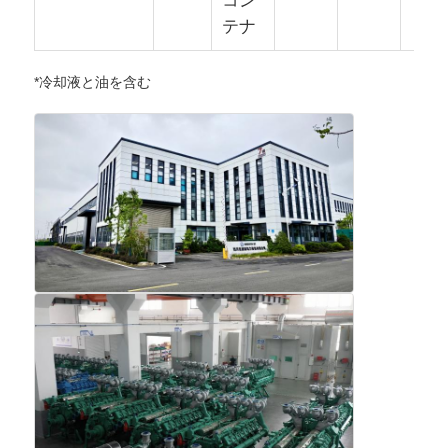
コン
テナ
*冷却液と油を含む