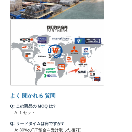
よく 聞かれる 質問
Q: この商品の MOQ は?
A: 1 セット
Q: リードタイムは何ですか?
A: 30%のT/T預金を受け取った後7日