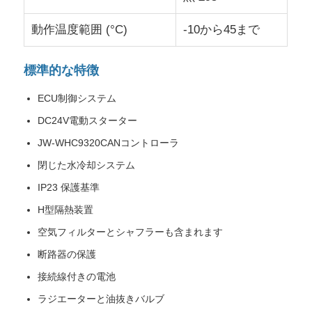
動作温度範囲 (°C)
-10から45まで
標準的な特徴
ECU制御システム
DC24V電動スターター
JW-WHC9320CANコントローラ
閉じた水冷却システム
IP23 保護基準
H型隔熱装置
空気フィルターとシャフラーも含まれます
断路器の保護
接続線付きの電池
ラジエーターと油抜きバルブ