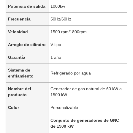
Potencia de salida
1000kw
Frecuencia
50Hz/60Hz
Velocidad
1500 rpm/1800rpm
Arreglo de cilindro
V-tipo
Garantía
1 año
Sistema de
Refrigerado por agua
enfriamiento
Nombre del
Generador de gas natural de 60 kW a
producto
1500 kW
Color
Personalizable
Conjunto de generadores de GNC
de 1500 kW
,