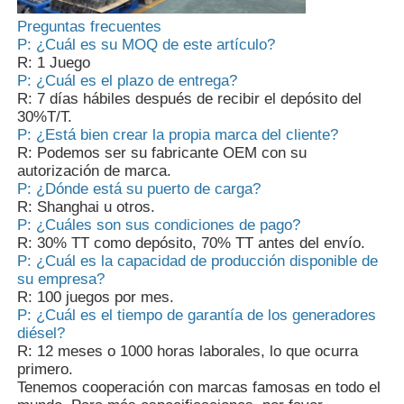
Preguntas frecuentes
P: ¿Cuál es su MOQ de este artículo?
R: 1 Juego
P: ¿Cuál es el plazo de entrega?
R: 7 días hábiles después de recibir el depósito del
30%T/T.
P: ¿Está bien crear la propia marca del cliente?
R: Podemos ser su fabricante OEM con su
autorización de marca.
P: ¿Dónde está su puerto de carga?
R: Shanghai u otros.
P: ¿Cuáles son sus condiciones de pago?
R: 30% TT como depósito, 70% TT antes del envío.
P: ¿Cuál es la capacidad de producción disponible de
su empresa?
R: 100 juegos por mes.
P: ¿Cuál es el tiempo de garantía de los generadores
diésel?
R: 12 meses o 1000 horas laborales, lo que ocurra
primero.
Tenemos cooperación con marcas famosas en todo el