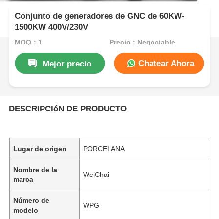
Conjunto de generadores de GNC de 60KW-
1500KW 400V/230V
MOQ：1
Precio：Negociable
Chatear Ahora
Mejor precio
DESCRIPCIóN DE PRODUCTO
Lugar de origen
PORCELANA
Nombre de la
WeiChai
marca
Número de
WPG
modelo