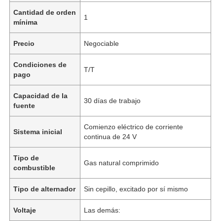
Cantidad de orden
1
mínima
Precio
Negociable
Condiciones de
T/T
pago
Capacidad de la
30 días de trabajo
fuente
Comienzo eléctrico de corriente
Sistema inicial
continua de 24 V
Tipo de
Gas natural comprimido
combustible
Tipo de alternador
Sin cepillo, excitado por sí mismo
Voltaje
Las demás: