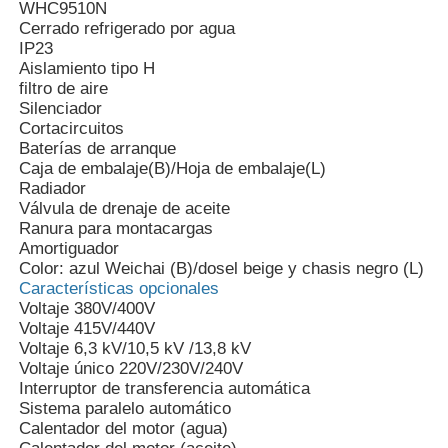
WHC9510N
Cerrado refrigerado por agua
IP23
Aislamiento tipo H
filtro de aire
Silenciador
Cortacircuitos
Baterías de arranque
Caja de embalaje(B)/Hoja de embalaje(L)
Radiador
Válvula de drenaje de aceite
Ranura para montacargas
Amortiguador
Color: azul Weichai (B)/dosel beige y chasis negro (L)
Características opcionales
Voltaje 380V/400V
Voltaje 415V/440V
Voltaje 6,3 kV/10,5 kV /13,8 kV
Voltaje único 220V/230V/240V
Interruptor de transferencia automática
Sistema paralelo automático
Calentador del motor (agua)