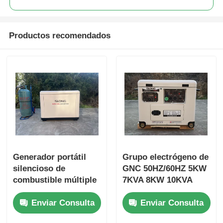
Productos recomendados
Generador portátil
Grupo electrógeno de
silencioso de
GNC 50HZ/60HZ 5KW
combustible múltiple
7KVA 8KW 10KVA
LPG 10KW 12KVA
Grupo electrógeno de
Enviar Consulta
Enviar Consulta
12KW 15KVA CNG
GNC de 4 tiempos