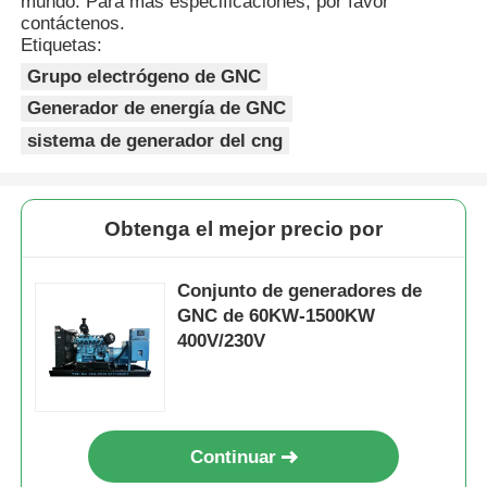
mundo. Para más especificaciones, por favor
contáctenos.
Etiquetas:
Grupo electrógeno de GNC
Generador de energía de GNC
sistema de generador del cng
Obtenga el mejor precio por
Conjunto de generadores de
GNC de 60KW-1500KW
400V/230V
Continuar