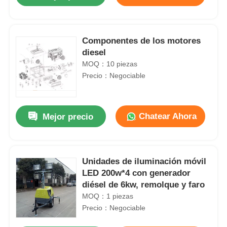
Componentes de los motores
diesel
MOQ：10 piezas
Precio：Negociable
Chatear Ahora
Mejor precio
En casa.
Unidades de iluminación móvil
LED 200w*4 con generador
diésel de 6kw, remolque y faro
Productos
MOQ：1 piezas
Precio：Negociable
Sobre nosotros