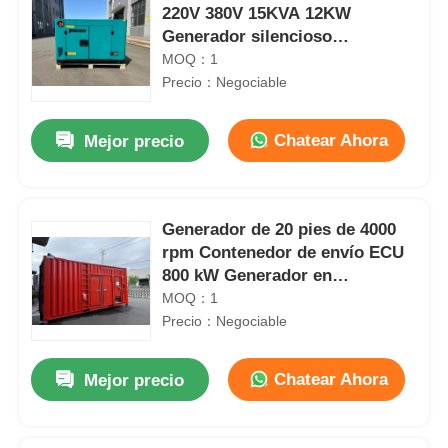
220V 380V 15KVA 12KW
Generador silencioso
personalizable
MOQ：1
Precio：Negociable
Chatear Ahora
Mejor precio
Generador de 20 pies de 4000
rpm Contenedor de envío ECU
800 kW Generador en
contenedor
MOQ：1
Precio：Negociable
Chatear Ahora
Mejor precio