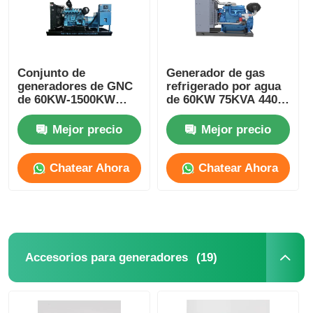
Conjunto de
Generador de gas
generadores de GNC
refrigerado por agua
de 60KW-1500KW
de 60KW 75KVA 440V
400V/230V
CNG Turbine
Mejor precio
Mejor precio
Chatear Ahora
Chatear Ahora
(19)
Accesorios para generadores