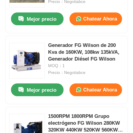
Precio：Negotiabce
Chatear Ahora
Mejor precio
Generador FG Wilson de 200
Kva de 160KW, 108kw 135kVA,
Generador Diésel FG Wilson
MOQ：1
Precio：Negotiabce
Chatear Ahora
Mejor precio
En casa.
Productos
1500RPM 1800RPM Grupo
electrógeno FG Wilson 280KW
320KW 440KW 520KW 560KW
Sobre nosotros