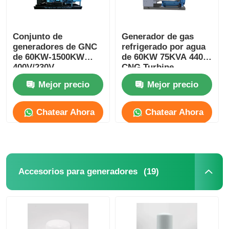
Conjunto de
Generador de gas
generadores de GNC
refrigerado por agua
de 60KW-1500KW
de 60KW 75KVA 440V
400V/230V
CNG Turbine
Mejor precio
Mejor precio
Chatear Ahora
Chatear Ahora
(19)
Accesorios para generadores