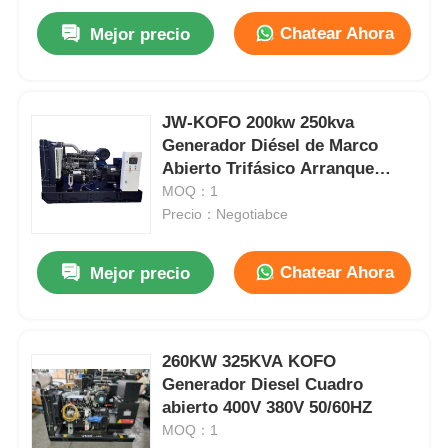
Chatear Ahora
Mejor precio
JW-KOFO 200kw 250kva
Generador Diésel de Marco
Abierto Trifásico Arranque
Automático
MOQ：1
Precio：Negotiabce
Chatear Ahora
Mejor precio
260KW 325KVA KOFO
Generador Diesel Cuadro
abierto 400V 380V 50/60HZ
MOQ：1