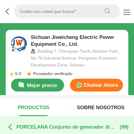
Sichuan Jiweicheng Electric Power
Equipment Co., Ltd.
Building 7, Chengnan Tianfu Wisdom Park,
No.76 Industrial Avenue, Pengshan Economic
Development Zone, Sichuan
5.0
Proveedor verificado
Chatear Ahora
Mejor precio
PRODUCTOS
SOBRE NOSOTROS
PORCELANA Conjunto de generador diesel
(99)