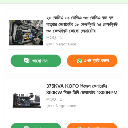
২৩ কেভিএ ৩১ কেভিএ ৩৮ কেভিএ কম শব্দ
মাত্রার জেনারেটর ১৮ কেডব্লিউ ২৫ কেডব্লিউ
৩০ কেডব্লিউ কোফো জেনারেটর
MOQ：1
মূল্য：Negotiabce
এখন চ্যাট করুন
ভালো দাম
375KVA KOFO ডিজেল জেনারেটর
300KW নিম্ন ডিবি জেনারেটর 1800RPM
MOQ：1
মূল্য：Negotiabce