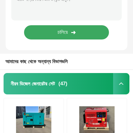
আমাদের কাছ থেকে অন্যান্য বিভাগগুলি
(47)
নীরব ডিজেল জেনারেটর সেট