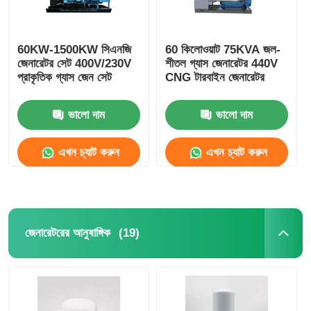
60KW-1500KW সিএনজি
60 কিলোওয়াট 75KVA জল-
জেনারেটর সেট 400V/230V
শীতল গ্যাস জেনারেটর 440V
প্রাকৃতিক গ্যাস জেন সেট
CNG টারবাইন জেনারেটর
ভালো দাম
ভালো দাম
এখন চ্যাট করুন
এখন চ্যাট করুন
(19)
জেনারেটরের আনুষাঙ্গিক