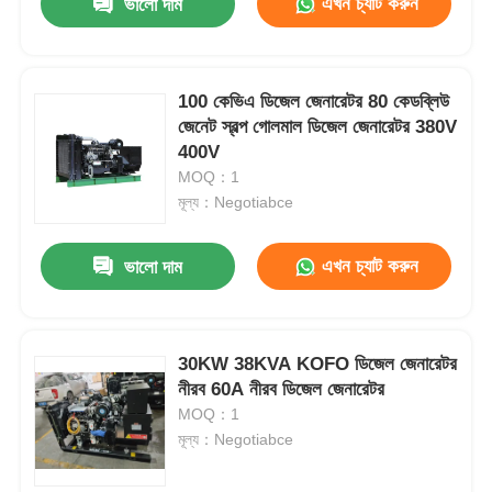
এখন চ্যাট করুন
ভালো দাম
100 কেভিএ ডিজেল জেনারেটর 80 কেডব্লিউ
জেনেট স্বল্প গোলমাল ডিজেল জেনারেটর 380V
400V
MOQ：1
মূল্য：Negotiabce
এখন চ্যাট করুন
ভালো দাম
30KW 38KVA KOFO ডিজেল জেনারেটর
নীরব 60A নীরব ডিজেল জেনারেটর
MOQ：1
মূল্য：Negotiabce