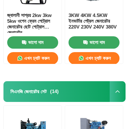
জ্বালানী সাশ্রয় 2kw 3kw
3KW 4KW 4.5KW
5kw ওপেন ফ্রেম পেট্রোল
ইনভার্টার পেট্রল জেনারেটর
জেনারেটর ছোট পেট্রোল
220V 230V 240V 380V
জেনারেটর
ভালো দাম
ভালো দাম
এখন চ্যাট করুন
এখন চ্যাট করুন
(14)
সিএনজি জেনারেটর সেট