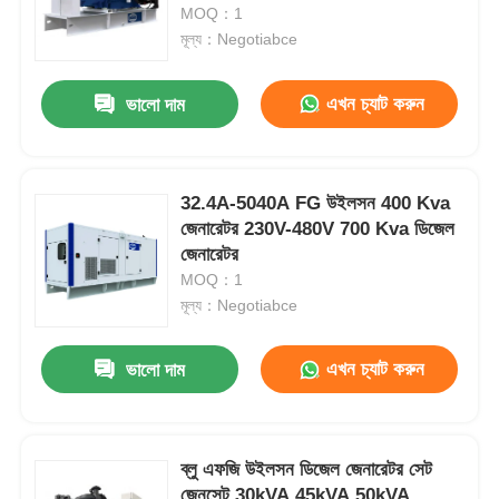
MOQ：1
মূল্য：Negotiabce
কারখানা ভ্রমণ
এখন চ্যাট করুন
ভালো দাম
মান নিয়ন্ত্রণ
32.4A-5040A FG উইলসন 400 Kva
আমাদের সাথে যোগাযোগ করুন
জেনারেটর 230V-480V 700 Kva ডিজেল
জেনারেটর
সব ক্ষেত্রেই
MOQ：1
মূল্য：Negotiabce
নীরব ডিজেল জেনারেটর সেট
এখন চ্যাট করুন
ভালো দাম
ডিজেল জেনারেটর সেট
ব্লু এফজি উইলসন ডিজেল জেনারেটর সেট
পেট্রোল জেনারেটর সেট
জেনসেট 30kVA 45kVA 50kVA