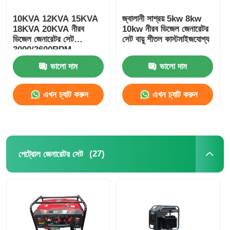
10KVA 12KVA 15KVA
জ্বালানী সাশ্রয় 5kw 8kw
18KVA 20KVA নীরব
10kw নীরব ডিজেল জেনারেটর
ডিজেল জেনারেটর সেট
সেট বায়ু শীতল কাস্টমাইজযোগ্য
3000/3600RPM
ভালো দাম
ভালো দাম
এখন চ্যাট করুন
এখন চ্যাট করুন
(27)
পেট্রোল জেনারেটর সেট