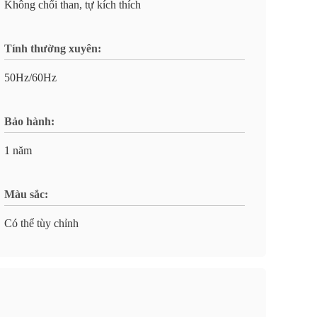
Không chổi than, tự kích thích
Tính thường xuyên:
50Hz/60Hz
Bảo hành:
1 năm
Màu sắc:
Có thể tùy chỉnh