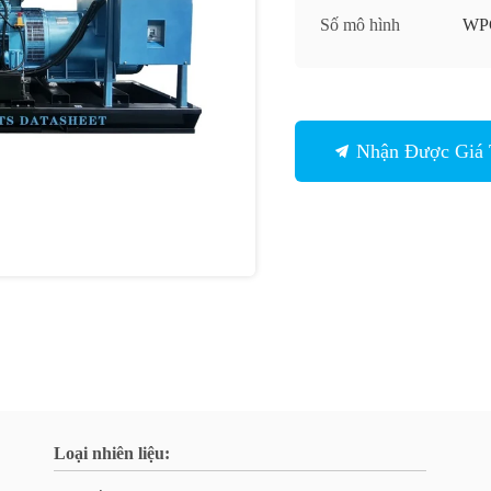
Số mô hình
WP
Nhận Được Giá 
Loại nhiên liệu: