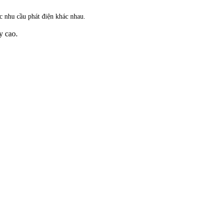
 nhu cầu phát điện khác nhau.
y cao.