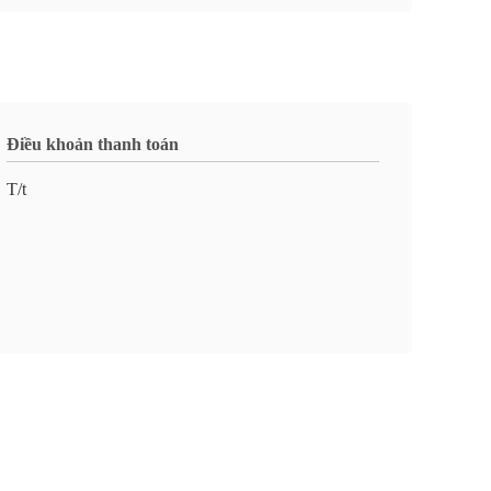
Điều khoản thanh toán
T/t