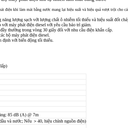
điện khí làm mát bằng nước mang lại hiệu suất và hiệu quả vượt trội cho các
 năng lượng sạch với lượng chất ô nhiễm tối thiểu và hiệu suất đốt chá
o với máy phát điện diesel với yêu cầu bảo trì giảm.
 đầy thường trong vòng 30 giây đối với nhu cầu điện khẩn cấp.
các bộ máy phát điện diesel.
n định với biến động tối thiểu.
lấp)
ặng: 85 dB (A) @ 7m
ầu và nước; Nếu ＞40, hiệu chỉnh nguồn điện)