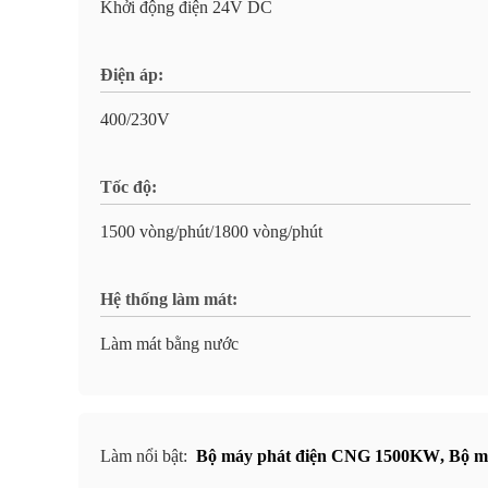
Khởi động điện 24V DC
Điện áp:
400/230V
Tốc độ:
1500 vòng/phút/1800 vòng/phút
Hệ thống làm mát:
Làm mát bằng nước
Làm nổi bật:
Bộ máy phát điện CNG 1500KW
,
Bộ m