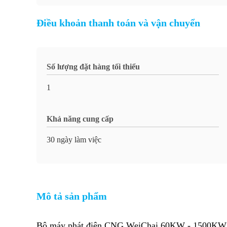
Điều khoản thanh toán và vận chuyển
Số lượng đặt hàng tối thiểu
1
Khả năng cung cấp
30 ngày làm việc
Mô tả sản phẩm
Bộ máy phát điện CNG WeiChai 60KW - 1500KW Bộ