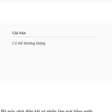
Giá bán
Có thể thương lượng
 máy phát điện khí tự nhiên làm mát bằng nước