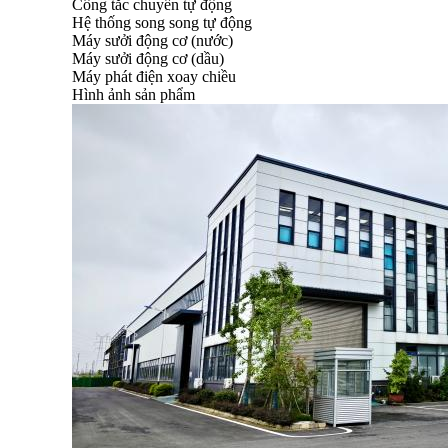
Công tắc chuyển tự động
Hệ thống song song tự động
Máy sưởi động cơ (nước)
Máy sưởi động cơ (dầu)
Máy phát điện xoay chiều
Hình ảnh sản phẩm