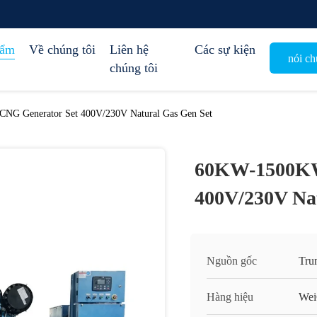
hẩm
Về chúng tôi
Liên hệ
Các sự kiện
nói ch
chúng tôi
G Generator Set 400V/230V Natural Gas Gen Set
60KW-1500KW
400V/230V Na
Nguồn gốc
Tru
Hàng hiệu
Wei