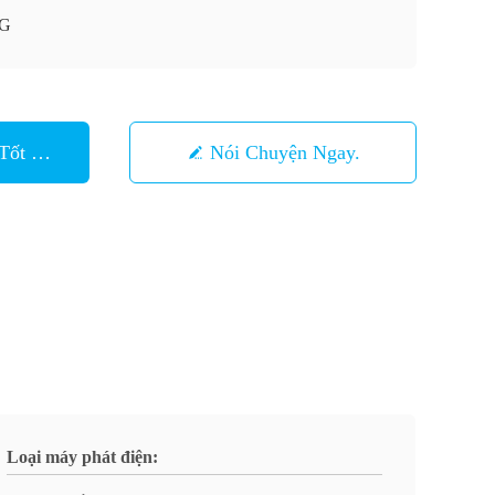
G
Tốt Nhất
Nói Chuyện Ngay.
Loại máy phát điện: