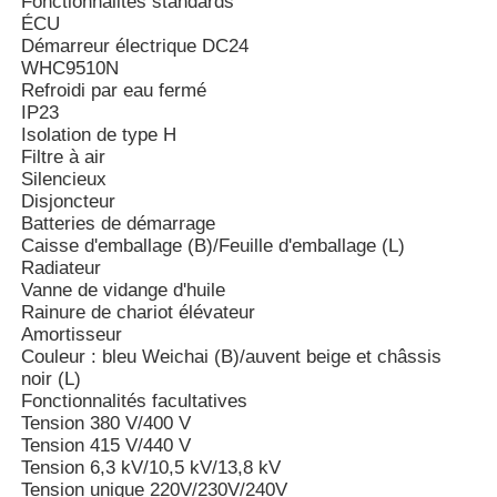
Fonctionnalités standards
ÉCU
Démarreur électrique DC24
WHC9510N
Refroidi par eau fermé
IP23
Isolation de type H
Filtre à air
Silencieux
Disjoncteur
Batteries de démarrage
Caisse d'emballage (B)/Feuille d'emballage (L)
Radiateur
Vanne de vidange d'huile
Rainure de chariot élévateur
Amortisseur
Couleur : bleu Weichai (B)/auvent beige et châssis
noir (L)
Fonctionnalités facultatives
Tension 380 V/400 V
Tension 415 V/440 V
Tension 6,3 kV/10,5 kV/13,8 kV
Tension unique 220V/230V/240V