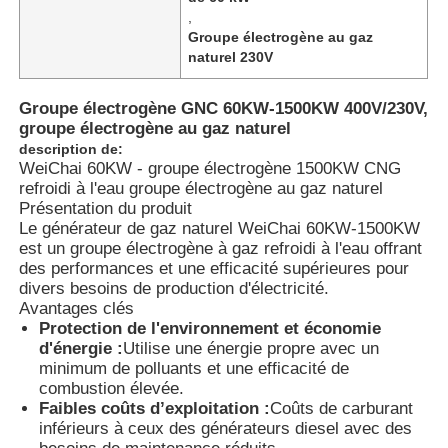
,
Groupe électrogène au gaz
naturel 230V
Groupe électrogène GNC 60KW-1500KW 400V/230V,
groupe électrogène au gaz naturel
description de:
WeiChai 60KW - groupe électrogène 1500KW CNG
refroidi à l'eau groupe électrogène au gaz naturel
Présentation du produit
Le générateur de gaz naturel WeiChai 60KW-1500KW
est un groupe électrogène à gaz refroidi à l'eau offrant
des performances et une efficacité supérieures pour
divers besoins de production d'électricité.
Avantages clés
Accueil
Protection de l'environnement et économie
d'énergie :
Utilise une énergie propre avec un
minimum de polluants et une efficacité de
Produits
combustion élevée.
Faibles coûts d’exploitation :
Coûts de carburant
inférieurs à ceux des générateurs diesel avec des
À propos de nous