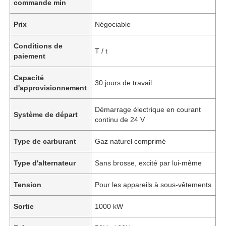
commande min
Prix
Négociable
Conditions de
T / t
paiement
Capacité
30 jours de travail
d'approvisionnement
Démarrage électrique en courant
Système de départ
continu de 24 V
Type de carburant
Gaz naturel comprimé
Type d'alternateur
Sans brosse, excité par lui-même
Tension
Pour les appareils à sous-vêtements
Sortie
1000 kW