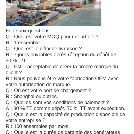
Foire aux questions
Q : Quel est votre MOQ pour cet article ?
R : 1 ensemble
Q : Quel est le délai de livraison ?
R : 7 jours ouvrables après réception du dépôt de
30 % T/T.
Q : Est-il acceptable de créer la propre marque du
client ?
R : Nous pouvons être votre fabrication OEM avec
votre autorisation de marque.
Q : Où est votre port de chargement ?
R : Shanghai ou autres.
Q : Quelles sont vos conditions de paiement ?
A : 30 % TT comme dépôt, 70 % TT avant expédition.
Q : Quelle est la capacité de production disponible de
votre entreprise ?
R : 100 ensembles par mois.
Q : Quelle est la durée de garantie des générateurs