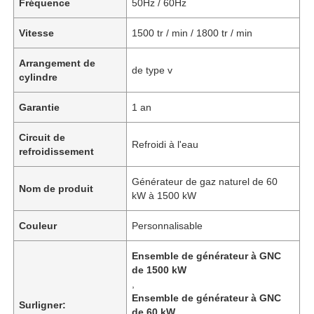
Fréquence
50Hz / 60Hz
Vitesse
1500 tr / min / 1800 tr / min
Arrangement de
de type v
cylindre
Garantie
1 an
Circuit de
Refroidi à l'eau
refroidissement
Générateur de gaz naturel de 60
Nom de produit
kW à 1500 kW
Couleur
Personnalisable
Ensemble de générateur à GNC
de 1500 kW
,
Ensemble de générateur à GNC
Surligner:
de 60 kW