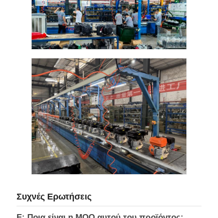
Συχνές Ερωτήσεις
Ε: Ποια είναι η MOQ αυτού του προϊόντος;