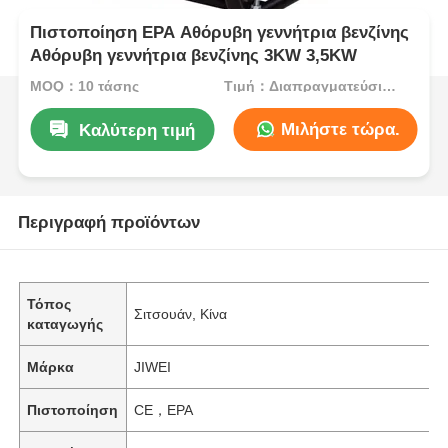
Πιστοποίηση EPA Αθόρυβη γεννήτρια βενζίνης
Αθόρυβη γεννήτρια βενζίνης 3KW 3,5KW
MOQ：10 τάσης
Τιμή：Διαπραγματεύσιμος
Μιλήστε τώρα.
Καλύτερη τιμή
Περιγραφή προϊόντων
Τόπος
Σιτσουάν, Κίνα
καταγωγής
Μάρκα
JIWEI
Πιστοποίηση
CE，EPA