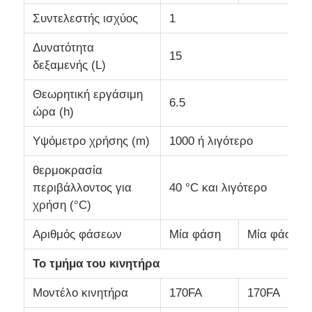
Συντελεστής ισχύος
1
Δυνατότητα
15
δεξαμενής (L)
Θεωρητική εργάσιμη
6.5
ώρα (h)
Υψόμετρο χρήσης (m)
1000 ή λιγότερο
θερμοκρασία
περιβάλλοντος για
40 °C και λιγότερο
χρήση (°C)
Αριθμός φάσεων
Μία φάση
Μία φάση
Το τμήμα του κινητήρα
Μοντέλο κινητήρα
170FA
170FA