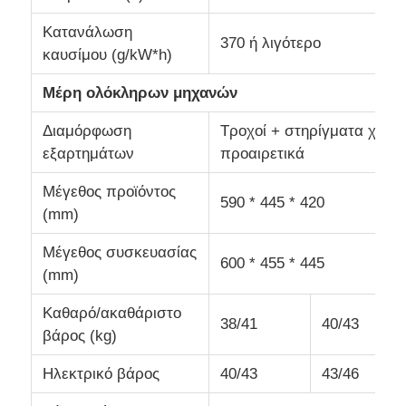
Κατανάλωση
370 ή λιγότερο
καυσίμου (g/kW*h)
Μέρη ολόκληρων μηχανών
Διαμόρφωση
Τροχοί + στηρίγματα χεριώ
εξαρτημάτων
προαιρετικά
Μέγεθος προϊόντος
590 * 445 * 420
(mm)
Μέγεθος συσκευασίας
600 * 455 * 445
(mm)
Καθαρό/ακαθάριστο
38/41
40/43
βάρος (kg)
Ηλεκτρικό βάρος
40/43
43/46