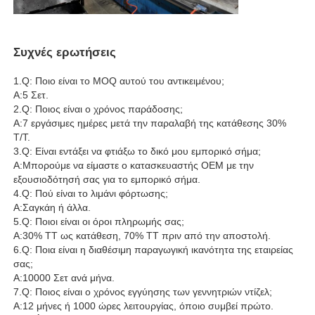
Συχνές ερωτήσεις
1.Q: Ποιο είναι το MOQ αυτού του αντικειμένου;
A:5 Σετ.
2.Q: Ποιος είναι ο χρόνος παράδοσης;
A:7 εργάσιμες ημέρες μετά την παραλαβή της κατάθεσης 30%
T/T.
3.Q: Είναι εντάξει να φτιάξω το δικό μου εμπορικό σήμα;
A:Μπορούμε να είμαστε ο κατασκευαστής OEM με την
εξουσιοδότησή σας για το εμπορικό σήμα.
4.Q: Πού είναι το λιμάνι φόρτωσης;
A:Σαγκάη ή άλλα.
5.Q: Ποιοι είναι οι όροι πληρωμής σας;
A:30% TT ως κατάθεση, 70% TT πριν από την αποστολή.
6.Q: Ποια είναι η διαθέσιμη παραγωγική ικανότητα της εταιρείας
σας;
A:10000 Σετ ανά μήνα.
7.Q: Ποιος είναι ο χρόνος εγγύησης των γεννητριών ντίζελ;
A:12 μήνες ή 1000 ώρες λειτουργίας, όποιο συμβεί πρώτο.