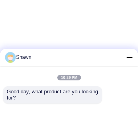
Shawn
10:29 PM
Good day, what product are you looking 
for?