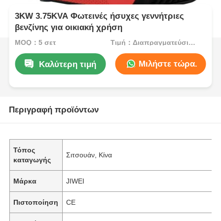
3KW 3.75KVA Φωτεινές ήσυχες γεννήτριες
βενζίνης για οικιακή χρήση
MOQ：5 σετ
Τιμή：Διαπραγματεύσιμος
Μιλήστε τώρα.
Καλύτερη τιμή
Περιγραφή προϊόντων
Τόπος
Σιτσουάν, Κίνα
καταγωγής
Μάρκα
JIWEI
Πιστοποίηση
CE