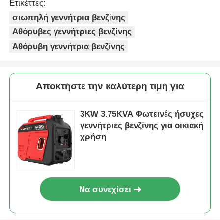
Ετικέττες:
σιωπηλή γεννήτρια βενζίνης
Αθόρυβες γεννήτριες βενζίνης
Αθόρυβη γεννήτρια βενζίνης
Αποκτήστε την καλύτερη τιμή για
3KW 3.75KVA Φωτεινές ήσυχες
γεννήτριες βενζίνης για οικιακή
χρήση
Να συνεχίσει