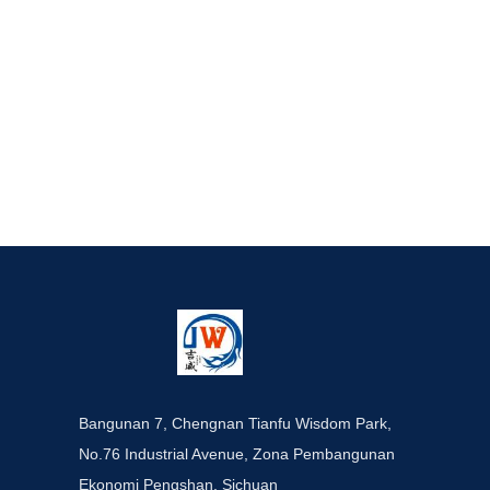
Bangunan 7, Chengnan Tianfu Wisdom Park,
No.76 Industrial Avenue, Zona Pembangunan
Ekonomi Pengshan, Sichuan