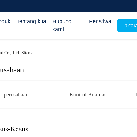
oduk
Tentang kita
Hubungi
Peristiwa
bicar
kami
t Co., Ltd. Sitemap
rusahaan
perusahaan
Kontrol Kualitas
sus-Kasus