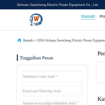
Sichuan Jiweicheng Electric Power Equipment Co., Ltd.
Rumah
Pr
Rumah
>
CINA Sichuan Jiweicheng Electric Power Equipmen
Pe
Tinggalkan Pesan
Ka