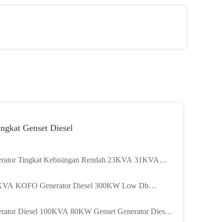
ngkat Genset Diesel
rator Tingkat Kebisingan Rendah 23KVA 31KVA
VA 18KW 25KW 30KW KOFO
KVA KOFO Generator Diesel 300KW Low Db
erator 1800RPM
rator Diesel 100KVA 80KW Genset Generator Diesel