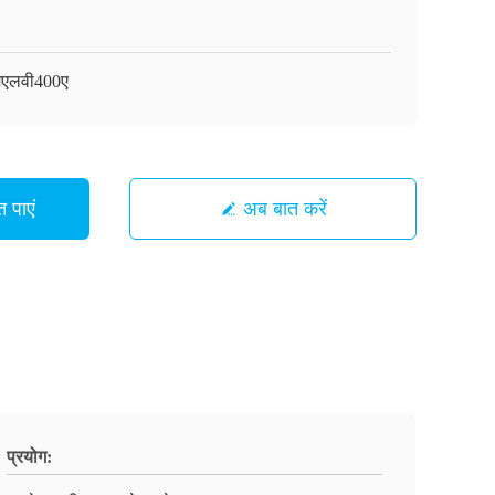
मएलवी400ए
 पाएं
अब बात करें
प्रयोग: