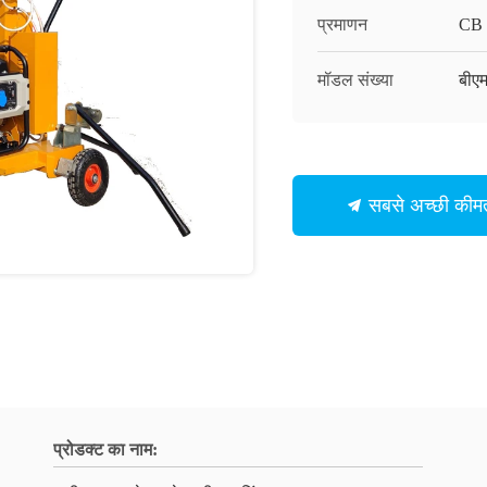
प्रमाणन
CB
मॉडल संख्या
बीए
सबसे अच्छी कीमत
प्रोडक्ट का नाम: