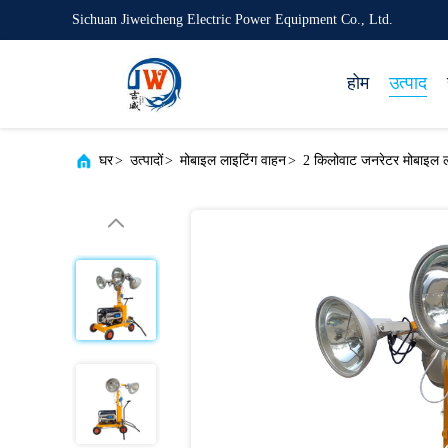
Sichuan Jiweicheng Electric Power Equipment Co., Ltd.
होम
उत्पाद
घर
>
उत्पादों
>
मोबाइल लाइटिंग वाहन
>
2 किलोवाट जनरेटर मोबाइल ल