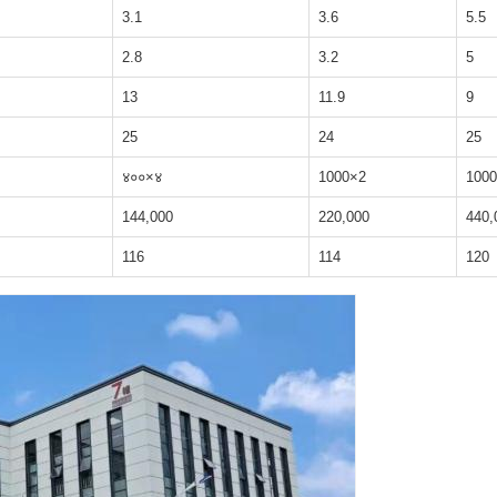
3.1
3.6
5.5
2.8
3.2
5
13
11.9
9
25
24
25
४००×४
1000×2
100
144,000
220,000
440,
116
114
120