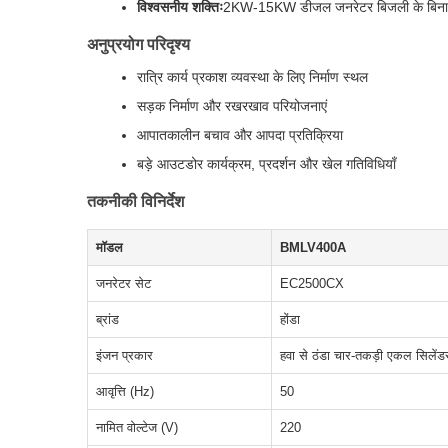
विश्वसनीय शक्तिः
2KW-15KW डीजल जनरेटर बिजली के बिना निरं
अनुप्रयोग परिदृश्य
रात्रि कार्य प्रकाश व्यवस्था के लिए निर्माण स्थल
सड़क निर्माण और रखरखाव परियोजनाएं
आपातकालीन बचाव और आपदा प्रतिक्रिया
बड़े आउटडोर कार्यक्रम, प्रदर्शन और खेल गतिविधियाँ
तकनीकी विनिर्देश
मॉडल
BMLV400A
जनरेटर सेट
EC2500CX
ब्रांड
होंडा
इंजन प्रकार
हवा से ठंडा चार-तकड़ी एकल सिलेंड
आवृत्ति (Hz)
50
नामित वोल्टेज (V)
220