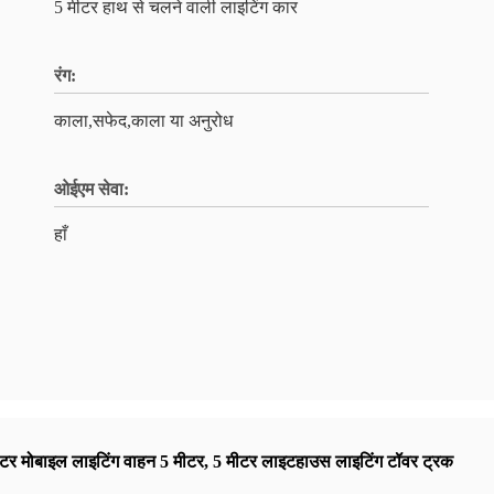
5 मीटर हाथ से चलने वाली लाइटिंग कार
रंग:
काला,सफेद,काला या अनुरोध
ओईएम सेवा:
हाँ
टर मोबाइल लाइटिंग वाहन 5 मीटर
,
5 मीटर लाइटहाउस लाइटिंग टॉवर ट्रक