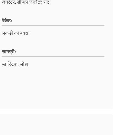
जनरेटर, डीजल जनरेटर सेट
पैकेट:
लकड़ी का बक्सा
सामग्री:
प्लास्टिक, लोहा