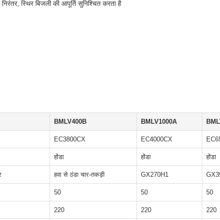
तर, स्थिर बिजली की आपूर्ति सुनिश्चित करता है
BMLV400B
BMLV1000A
BML
EC3800CX
EC4000CX
EC6
होंडा
होंडा
होंडा
र
हवा से ठंडा चार-तकड़ी
GX270H1
GX3
50
50
50
220
220
220