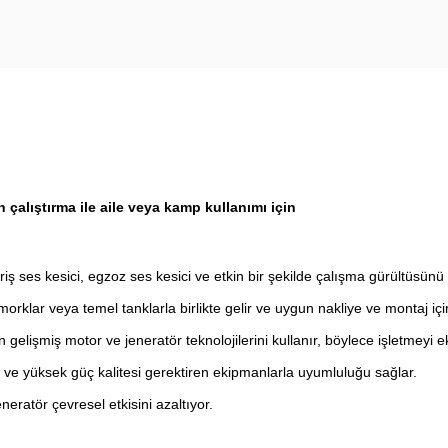
çalıştırma ile aile veya kamp kullanımı için
riş ses kesici, egzoz ses kesici ve etkin bir şekilde çalışma gürültüsünü e
orklar veya temel tanklarla birlikte gelir ve uygun nakliye ve montaj için 
çin gelişmiş motor ve jeneratör teknolojilerini kullanır, böylece işletmeyi 
ur ve yüksek güç kalitesi gerektiren ekipmanlarla uyumluluğu sağlar.
neratör çevresel etkisini azaltıyor.