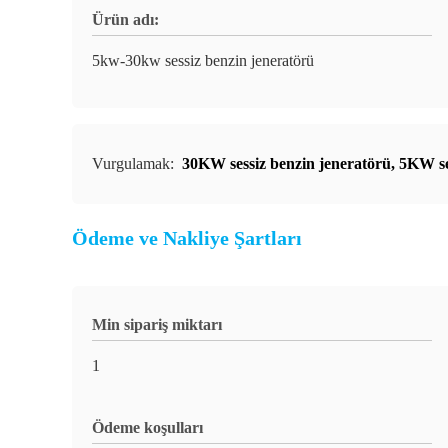
Ürün adı:
5kw-30kw sessiz benzin jeneratörü
Vurgulamak:
30KW sessiz benzin jeneratörü
,
5KW se
Ödeme ve Nakliye Şartları
Min sipariş miktarı
1
Ödeme koşulları