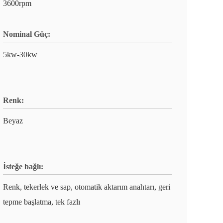
3600rpm
Nominal Güç:
5kw-30kw
Renk:
Beyaz
İsteğe bağlı:
Renk, tekerlek ve sap, otomatik aktarım anahtarı, geri
tepme başlatma, tek fazlı