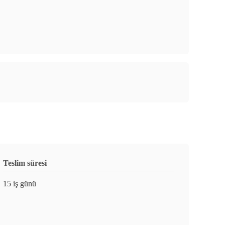
Teslim süresi
15 iş günü