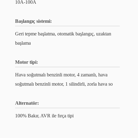
10A-100A
Başlangıç ​​sistemi:
Geri tepme başlatma, otomatik başlangıç, uzaktan
başlama
Motor tipi:
Hava soğutmalı benzinli motor, 4 zamanlı, hava
soğutmalı benzinli motor, 1 silindirli, zorla hava so
Alternatör:
100% Bakır, AVR ile fırça tipi