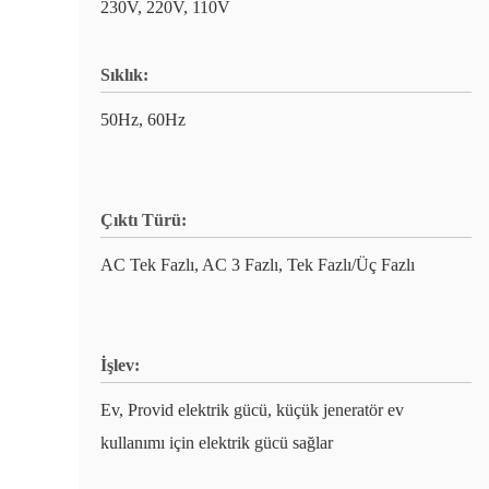
230V, 220V, 110V
Sıklık:
50Hz, 60Hz
Çıktı Türü:
AC Tek Fazlı, AC 3 Fazlı, Tek Fazlı/Üç Fazlı
İşlev:
Ev, Provid elektrik gücü, küçük jeneratör ev
kullanımı için elektrik gücü sağlar