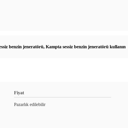
ssiz benzin jeneratörü
,
Kampta sessiz benzin jeneratörü kullanın
Fiyat
Pazarlık edilebilir