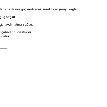
daha fazlasını güçlendirerek sürekli çalışmayı sağlar.
güç sağlar.
çici aydınlatma sağlar.
 çabalarını destekler.
getirir.