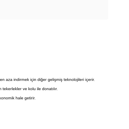
n aza indirmek için diğer gelişmiş teknolojileri içerir.
tekerlekler ve kolu ile donatılır.
ekonomik hale getirir.