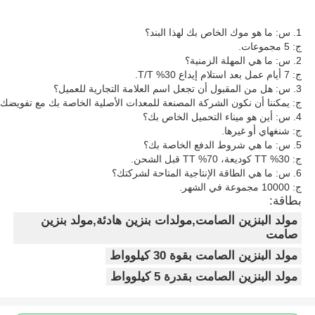
1. س: ما هو موك الخاص بك لهذا البند؟
ج: 5 مجموعات.
2. س: ما هي المهلة الزمنية؟
ج: 7 أيام عمل بعد استلام إيداع 30% T/T.
3. س: هل من المقبول أن تجعل اسم العلامة التجارية للعميل؟
ج: يمكننا أن نكون الشركة المصنعة للمعدات الأصلية الخاصة بك مع تفويضك لل
4. س: أين هو ميناء التحميل الخاص بك؟
ج: شنغهاي أو غيرها.
5. س: ما هي شروط الدفع الخاصة بك؟
ج: 30% TT كوديعة، 70% TT قبل الشحن.
6. س: ما هي الطاقة الإنتاجية المتاحة لشركتك؟
ج: 10000 مجموعة في الشهر.
بطاقة:
مولد البنزين الصامت,مولدات بنزين هادئة,مولد بنزين
صامت
مولد البنزين الصامت بقوة 30 كيلوواط
مولد البنزين الصامت بقدرة 5 كيلوواط