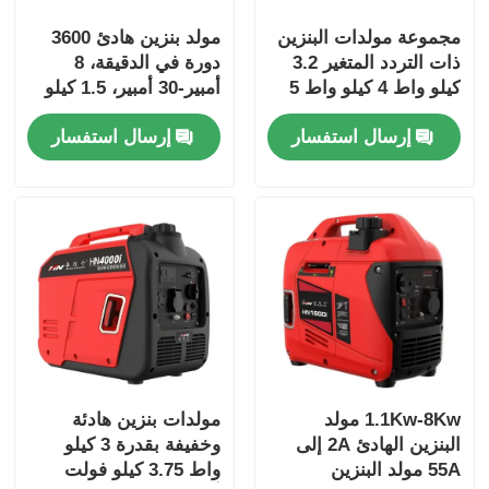
مجموعة مولدات البنزين
مولد بنزين هادئ 3600
ذات التردد المتغير 3.2
دورة في الدقيقة، 8
كيلو واط 4 كيلو واط 5
أمبير-30 أمبير، 1.5 كيلو
كيلو واط مولد صامت
واط، 2 كيلو واط، 2.5
إرسال استفسار
إرسال استفسار
بنزين
كيلو واط، 3 كيلو واط
1.1Kw-8Kw مولد
مولدات بنزين هادئة
البنزين الهادئ 2A إلى
وخفيفة بقدرة 3 كيلو
55A مولد البنزين
واط 3.75 كيلو فولت