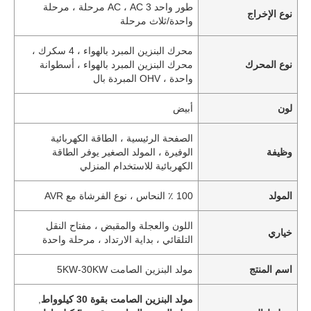
طور واحد AC ، AC 3 مرحلة ، مرحلة
نوع الإخراج
واحدة/ثلاث مرحلة
محرك البنزين المبرد بالهواء ، 4 سكرك ،
نوع المحرك
محرك البنزين المبرد بالهواء ، أسطوانة
واحدة ، OHV المبردة بال
لون
أبيض
الصفحة الرئيسية ، الطاقة الكهربائية
وظيفة
الوفيرة ، المولد الصغير يوفر الطاقة
الكهربائية للاستخدام المنزلي
المولد
100 ٪ النحاس ، نوع الفرشاة مع AVR
اللون والعجلة والمقبض ، مفتاح النقل
خياري
التلقائي ، بداية الارتداد ، مرحلة واحدة
اسم المنتج
مولد البنزين الصامت 5KW-30KW
مولد البنزين الصامت بقوة 30 كيلوواط
,