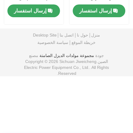
المحمول
البنزين الصامت
إرسال استفسار
إرسال استفسار
منزل
حول نا
اتصل بنا
Desktop Site
خريطة الموقع
سياسة الخصوصية
جودة
مجموعة مولدات الديزل الصامتة
مصنع
الصين.Copyright © 2026 Sichuan Jiweicheng
Electric Power Equipment Co., Ltd.. All Rights
Reserved.