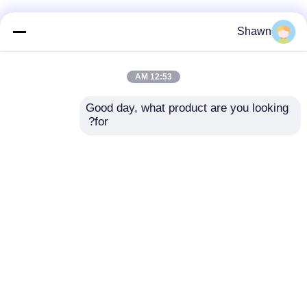
Shawn
12:53 AM
Good day, what product are you looking 
for?