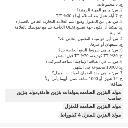
ج: 5 مجموعات.
2. س: ما هو المهلة الزمنية؟
ج: 7 أيام عمل بعد استلام إيداع 30% T/T.
3. س: هل من المقبول وضع اسم العلامة التجارية الخاص بالعميل؟
ج: يمكننا أن نكون جهة تصنيع OEM الخاصة بك مع تفويضك بالعلامة
التجارية.
4. س: أين هو ميناء التحميل الخاص بك؟
ج: شنغهاي أو غيرها.
5. س: ما هي شروط الدفع الخاصة بك؟
ج: 30% TT كوديعة، 70% TT قبل الشحن.
6. س: ما هي الطاقة الإنتاجية المتاحة لشركتك؟
ج: 10000 مجموعة في الشهر.
7. س: ما هي مدة الضمان لمولدات الديزل؟
ج: 12 شهرًا أو 1000 ساعة عمل، أيهما يأتي أولاً.
بطاقة:
مولد البنزين الصامت,مولدات بنزين هادئة,مولد بنزين
صامت
مولد البنزين الصامت للمنزل
مولد البنزين للمنزل 4 كيلوواط