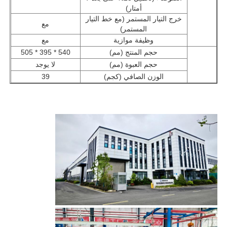
أمتار)
خرج التيار المستمر (مع خط التيار
مع
المستمر)
وظيفة موازية
مع
حجم المنتج (مم)
540 * 395 * 505
حجم العبوة (مم)
لا يوجد
الوزن الصافي (كجم)
39