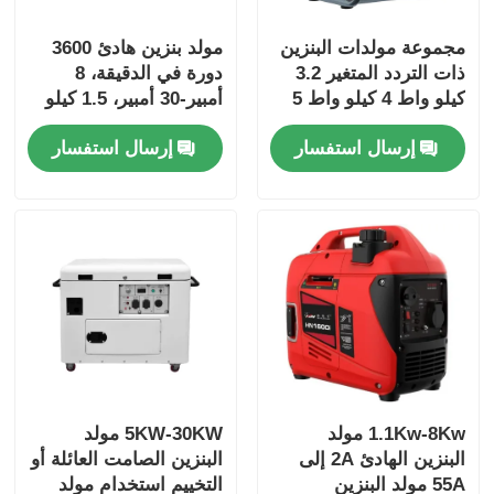
مجموعة مولدات البنزين
مولد بنزين هادئ 3600
ذات التردد المتغير 3.2
دورة في الدقيقة، 8
كيلو واط 4 كيلو واط 5
أمبير-30 أمبير، 1.5 كيلو
كيلو واط مولد صامت
واط، 2 كيلو واط، 2.5
إرسال استفسار
إرسال استفسار
بنزين
كيلو واط، 3 كيلو واط
1.1Kw-8Kw مولد
5KW-30KW مولد
البنزين الهادئ 2A إلى
البنزين الصامت العائلة أو
55A مولد البنزين
التخييم استخدام مولد