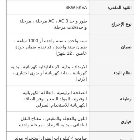
القوة المقدرة
4KW 5KVA
طور واحد AC ، AC 3 مرحلة ، مرحلة
نوع الإخراج
واحدة/ثلاث مرحلة
سنة واحدة ، سنة واحدة أو 1000 ساعة ،
ضمان
ضمان سنة واحدة ، قد نقدم ضمان جودة
عامين ، 12 شهرًا
الارتداد ، بداية الارتداد/بداية كهربائية ، بداية
نظام البدء
كهربائية ، بداية كهربائية أو يدوي اختياري ،
الارتدا
الصفحة الرئيسية ، الطاقة الكهربائية
وظيفة
الوفيرة ، المولد الصغير يوفر الطاقة
الكهربائية للاستخدام المنزلي
اللون والعجلة والمقبض ، مفتاح النقل
خياري
التلقائي ، بداية الارتداد ، مرحلة واحدة
صامت 4 كيلو وات المنزل استخدام مولد