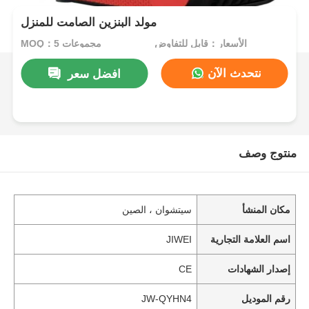
مولد البنزين الصامت للمنزل
الأسعار：قابل للتفاوض
MOQ：5 مجموعات
نتحدث الآن
افضل سعر
منتوج وصف
مكان المنشأ
سيتشوان ، الصين
اسم العلامة التجارية
JIWEI
إصدار الشهادات
CE
رقم الموديل
JW-QYHN4