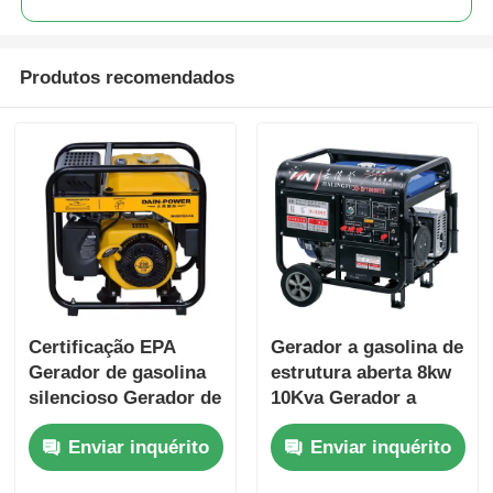
Produtos recomendados
Certificação EPA
Gerador a gasolina de
Gerador de gasolina
estrutura aberta 8kw
silencioso Gerador de
10Kva Gerador a
gasolina silencioso
gasolina super
Enviar inquérito
Enviar inquérito
3KW 3.5KW
silencioso para casa