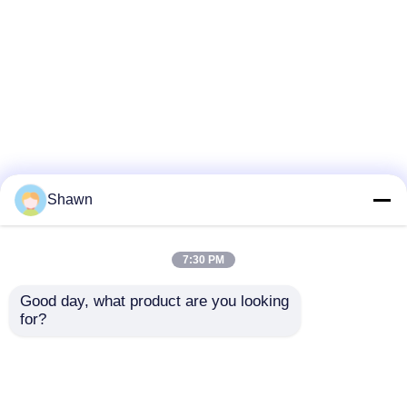
Shawn
7:30 PM
Good day, what product are you looking 
for?