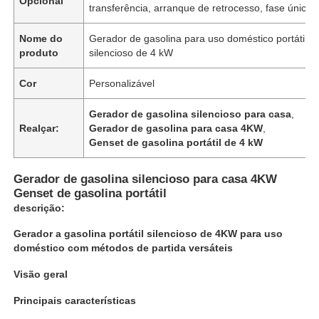
Opcional
transferência, arranque de retrocesso, fase única
Nome do
Gerador de gasolina para uso doméstico portátil
produto
silencioso de 4 kW
Cor
Personalizável
Gerador de gasolina silencioso para casa
,
Realçar:
Gerador de gasolina para casa 4KW
,
Genset de gasolina portátil de 4 kW
Gerador de gasolina silencioso para casa 4KW
Genset de gasolina portátil
descrição:
Para casa
Gerador a gasolina portátil silencioso de 4KW para uso
doméstico com métodos de partida versáteis
Produtos
Visão geral
Principais características
Sobre nós