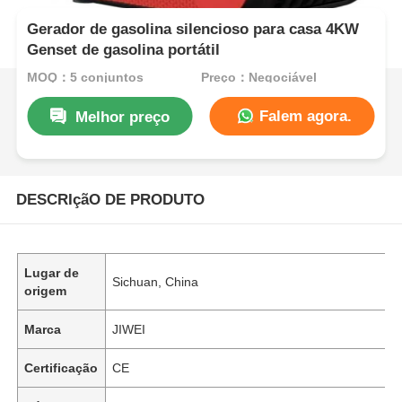
Gerador de gasolina silencioso para casa 4KW
Genset de gasolina portátil
MOQ：5 conjuntos
Preço：Negociável
Falem agora.
Melhor preço
DESCRIçãO DE PRODUTO
Lugar de
Sichuan, China
origem
Marca
JIWEI
Certificação
CE