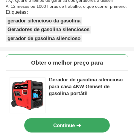
7.Q: Qual é o tempo de garantia dos geradores a diesel?
A: 12 meses ou 1000 horas de trabalho, o que ocorrer primeiro.
Etiquetas:
gerador silencioso da gasolina
Geradores de gasolina silenciosos
gerador de gasolina silencioso
Obter o melhor preço para
Gerador de gasolina silencioso
para casa 4KW Genset de
gasolina portátil
Continue