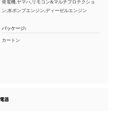
発電機,ヤマハ,リモコン&マルチプロテクショ
ン,水ポンプエンジン,ディーゼルエンジン
パッケージ:
カートン
充電器