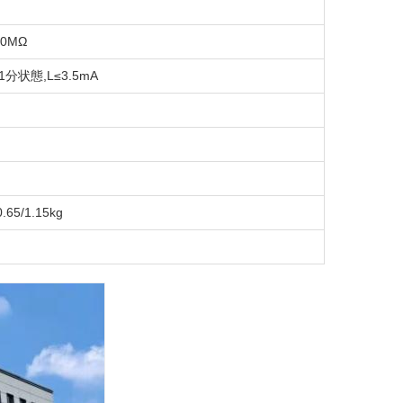
50MΩ
1分状態,L≤3.5mA
0.65/1.15kg