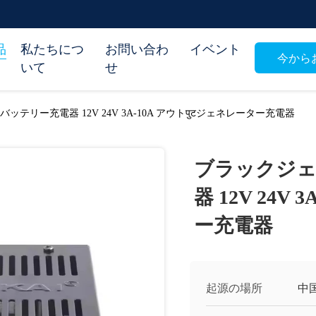
品
私たちにつ
お問い合わ
イベント
今から
いて
せ
テリー充電器 12V 24V 3A-10A アウトपुटジェネレーター充電器
ブラックジェ
器 12V 24V
ー充電器
起源の場所
中