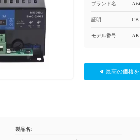
ブランド名
Aisi
証明
CB
モデル番号
AK
最高の価格を
製品名: