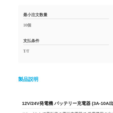
最小注文数量
10個
支払条件
T/T
製品説明
12V/24V発電機 バッテリー充電器 (3A-10A