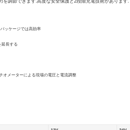
力を調節できます.高度な安全保護と2段階充電技術があります.
なパッケージでは高効率
を延長する
チオメーターによる現場の電圧と電流調整