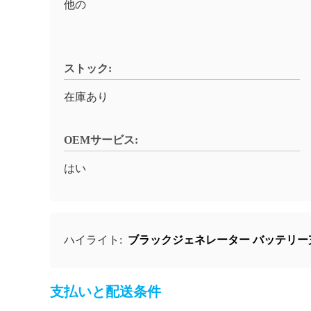
他の
ストック:
在庫あり
OEMサービス:
はい
ハイライト:
ブラックジェネレーター バッテリー充
支払いと配送条件