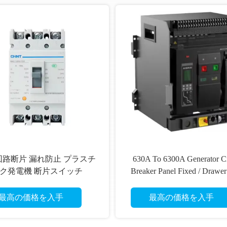
回路断片 漏れ防止 プラスチ
630A To 6300A Generator Ci
ク発電機 断片スイッチ
Breaker Panel Fixed / Drawe
最高の価格を入手
最高の価格を入手