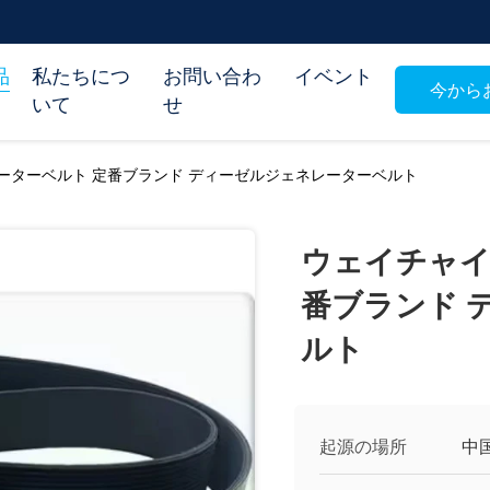
品
私たちにつ
お問い合わ
イベント
今から
いて
せ
ーターベルト 定番ブランド ディーゼルジェネレーターベルト
ウェイチャイ
番ブランド 
ルト
起源の場所
中