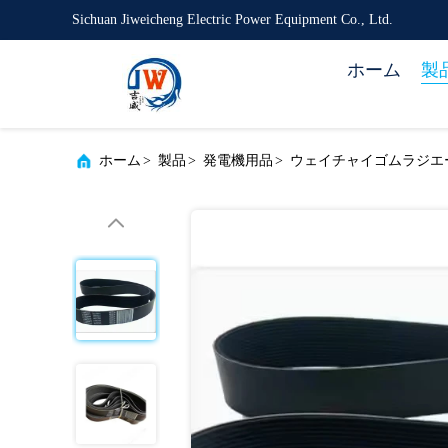
Sichuan Jiweicheng Electric Power Equipment Co., Ltd.
ホーム
製
ホーム
>
製品
>
発電機用品
>
ウェイチャイゴムラジエ