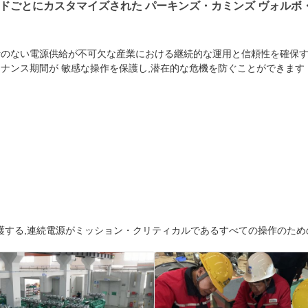
ンドごとにカスタマイズされた パーキンズ・カミンズ ヴォルボ
断のない電源供給が不可欠な産業における継続的な運用と信頼性を確保する
やメンテナンス期間が 敏感な操作を保護し,潜在的な危機を防ぐことができます
護する,連続電源がミッション・クリティカルであるすべての操作のため