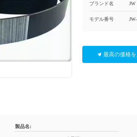
ブランド名
JW
モデル番号
JW
最高の価格を
製品名: