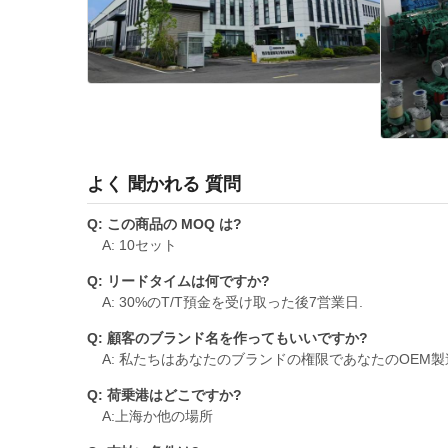
よく 聞かれる 質問
Q: この商品の MOQ は?
A: 10セット
Q: リードタイムは何ですか?
A: 30%のT/T預金を受け取った後7営業日.
Q: 顧客のブランド名を作ってもいいですか?
A: 私たちはあなたのブランドの権限であなたのOEM
Q: 荷乗港はどこですか?
A:上海か他の場所