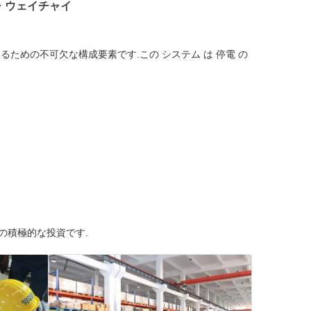
・ウェイチャイ
ための不可欠な構成要素です.この システム は 停電 の
の積極的な投資です.