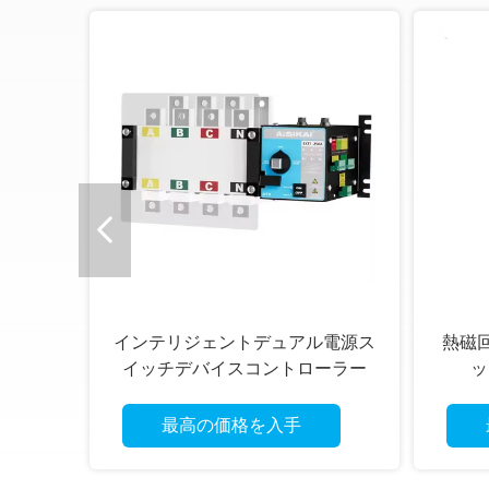
ー ギ
インテリジェントデュアル電源ス
熱磁
しトラ
イッチデバイスコントローラー
ッ
ATSジェネレータースイッチ
最高の価格を入手