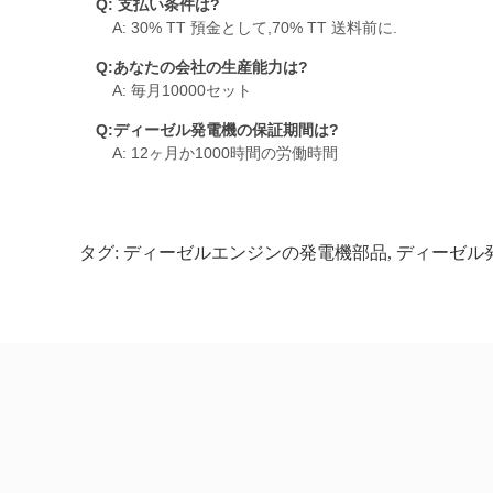
Q: 支払い条件は?
A: 30% TT 預金として,70% TT 送料前に.
Q:あなたの会社の生産能力は?
A: 毎月10000セット
Q:ディーゼル発電機の保証期間は?
A: 12ヶ月か1000時間の労働時間
タグ:
ディーゼルエンジンの発電機部品
,
ディーゼル