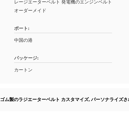
レージエーターベルト 発電機のエンジンベルト
オーダーメイド
ポート:
中国の港
パッケージ:
カートン
ゴム製のラジエーターベルト カスタマイズ
,
パーソナライズさ