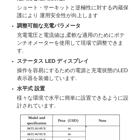
ショート・サーキットと逆極性に対する内蔵保
護により 運用安全性が向上します
工場見学
調整可能な充電パラメータ
充電電圧と電流値は,柔軟な適用のためにポテ
品質管理
ンチオメーターを使用して現場で調整できま
す.
お問い合わせ
ステータス LED ディスプレイ
操作を容易にするための電源と充電状態のLED
事件
表示器を装備しています.
水平式 設置
無声ディーゼル発電機セット
様々な環境で水平に簡単に設置できるように設
計されています.
ディーゼルジェネレーターセット
ガソリン発電機セット