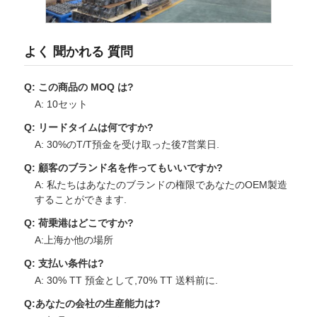
よく 聞かれる 質問
Q: この商品の MOQ は?
A: 10セット
Q: リードタイムは何ですか?
A: 30%のT/T預金を受け取った後7営業日.
Q: 顧客のブランド名を作ってもいいですか?
A: 私たちはあなたのブランドの権限であなたのOEM製造
することができます.
Q: 荷乗港はどこですか?
A:上海か他の場所
Q: 支払い条件は?
A: 30% TT 預金として,70% TT 送料前に.
Q:あなたの会社の生産能力は?