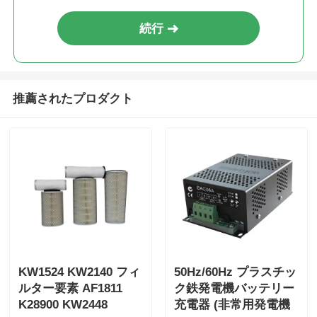
続行
推薦されたプロダクト
KW1524 KW2140 フィ
50Hz/60Hz プラスチッ
ルター要素 AF1811
ク鉄発電機バッテリー
K28900 KW2448
充電器 (非常用発電機