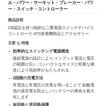
ル・パワー・サーキット・ブレーカー・パワ
ー・スイッチ・コントローラー
製品説明
CB認証を持つ知的な二重電源スイッチデバイス
コントローラ ATS発電機部品とアクセサリー
主要 な 特徴
効率的なスイッチング電源構造
接続電源の設計により,インプット電流と電圧
の範囲が広い.コンパクトなサイズと軽量な構
造により高効率がもたらされる.
ホーム
2段階の充電方法
常電流と常電圧の充電を用いることで 鉛酸電
製品
池の過充電を防止し,バッテリーの寿命を最大
化します
短回路と逆回路保護
私たちについて