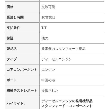
価格
交渉可能
受渡し時間
10営業日
支払条件
T/T
保証
他の
製品名
発電機のスタンフォード部品
タイプ
ディーゼルエンジン
コアコンポーネント
エンジン
ポート
中国の港
機械テストレポート
提供された
ディーゼルエンジンの発電機部品
,
ハイライト:
スタンフォード・コンポーネント