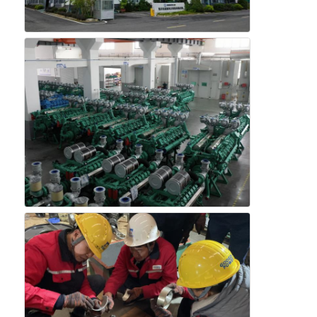
工場見学
品質管理
お問い合わせ
事件
無声ディーゼル発電機セット
ディーゼルジェネレーターセット
ガソリン発電機セット