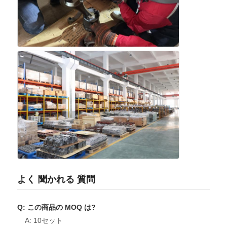
cngの発電機セット
発電機用品
移動式照明車
よく 聞かれる 質問
Q: この商品の MOQ は?
A: 10セット