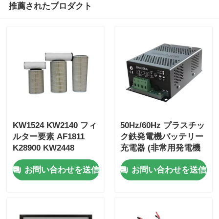
推薦されたプロダクト
KW1524 KW2140 フィ
50Hz/60Hz プラスチッ
ルター要素 AF1811
ク鉄発電機バッテリー
K28900 KW2448
充電器 (非常用発電機
AA2960 AA90139
用)
お問い合わせを送信
お問い合わせを送信