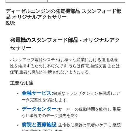
ディーゼルエンジンの発電機部品 スタンフォード部
品 オリジナルアクセサリー
説明:
発電機のスタンフォード部品 - オリジナルアク
セサリー
バックアップ電源システムは,様々な産業における運用継続
性を維持するために不可欠です.彼らは停電,自然災害,または
保守,重要な機能が中断されないようにする.
主要な用途
金融サービス:
敏感なトランザクションを保護し,デ
ータ完整性を保証します.
データセンター:
サーバーの稼働時間を維持し,重要
なIT環境でのデータ損失を防ぐ.
病院と医療施設:
生命救助機器と患者のケアに 継続