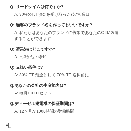
Q: リードタイムは何ですか?
A: 30%のT/T預金を受け取った後7営業日.
Q: 顧客のブランド名を作ってもいいですか?
A: 私たちはあなたのブランドの権限であなたのOEM製造
することができます.
Q: 荷乗港はどこですか?
A:上海か他の場所
Q: 支払い条件は?
A: 30% TT 預金として,70% TT 送料前に.
Q:あなたの会社の生産能力は?
A: 毎月10000セット
Q:ディーゼル発電機の保証期間は?
A: 12ヶ月か1000時間の労働時間
札: