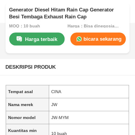
Generator Diesel Hitam Rain Cap Generator
Besi Tembaga Exhaust Rain Cap
MOQ：10 buah
Harga：Bisa dinegosiasikan
bicara sekarang
Harga terbaik
DESKRIPSI PRODUK
Tempat asal
CINA
Nama merek
JW
Nomor model
JW-MYM
Kuantitas min
10 buah