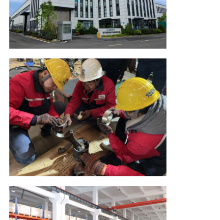
Set Generator CNG
Aksesoris Generator
Kendaraan pencahayaan bergerak