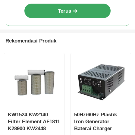
Terus
Rekomendasi Produk
KW1524 KW2140
50Hz/60Hz Plastik
Filter Element AF1811
Iron Generator
K28900 KW2448
Baterai Charger