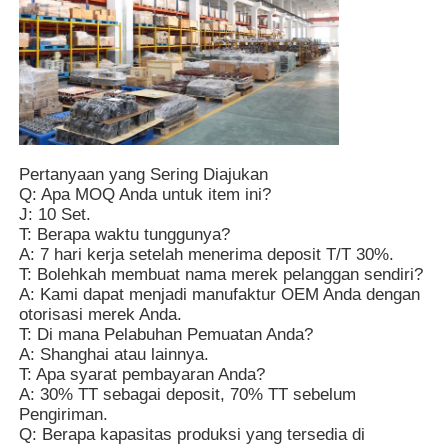
Pertanyaan yang Sering Diajukan
Q: Apa MOQ Anda untuk item ini?
J: 10 Set.
T: Berapa waktu tunggunya?
A: 7 hari kerja setelah menerima deposit T/T 30%.
T: Bolehkah membuat nama merek pelanggan sendiri?
A: Kami dapat menjadi manufaktur OEM Anda dengan
otorisasi merek Anda.
T: Di mana Pelabuhan Pemuatan Anda?
A: Shanghai atau lainnya.
T: Apa syarat pembayaran Anda?
A: 30% TT sebagai deposit, 70% TT sebelum
Pengiriman.
Q: Berapa kapasitas produksi yang tersedia di