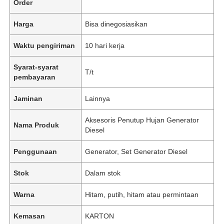
Order
Harga
Bisa dinegosiasikan
Waktu pengiriman
10 hari kerja
Syarat-syarat
T/t
pembayaran
Jaminan
Lainnya
Aksesoris Penutup Hujan Generator
Nama Produk
Diesel
Penggunaan
Generator, Set Generator Diesel
Stok
Dalam stok
Warna
Hitam, putih, hitam atau permintaan
Kemasan
KARTON