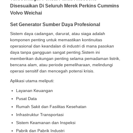
Disesuaikan Di Seluruh Merek Perkins Cummins
Volvo Weichai
Set Generator Sumber Daya Profesional
Sistem daya cadangan, darurat, atau siaga adalah
komponen penting untuk memastikan kontinuitas
operasional dan keandalan di industri di mana pasokan
daya tanpa gangguan sangat penting.Sistem ini
memberikan dukungan penting selama pemadaman listrik,
bencana alam, atau periode pemeliharaan, melindungi
operasi sensitif dan mencegah potensi krisis.
Aplikasi utama meliputi:
Layanan Keuangan
Rumah
Pusat Data
Rumah Sakit dan Fasilitas Kesehatan
Produk
Infrastruktur Transportasi
Sistem Keamanan dan Inspeksi
Pabrik dan Pabrik Industri
Tentang kita