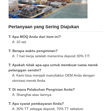
Pertanyaan yang Sering Diajukan
T: Apa MOQ Anda dari item ini?
A: 10 set.
T: Berapa waktu pengiriman?
A: 7 hari kerja setelah menerima deposit 30% T/T.
T: Apakah tidak apa-apa untuk membuat nama merek
pelanggan sendiri?
A: Kami bisa menjadi manufaktur OEM Anda dengan
otorisasi merek Anda.
T: Di mana Pelabuhan Pengisian Anda?
A: Shanghai atau lainnya.
T: Apa syarat pembayaran Anda?
A: 30% TT sebagai deposit, 70% TT sebelum