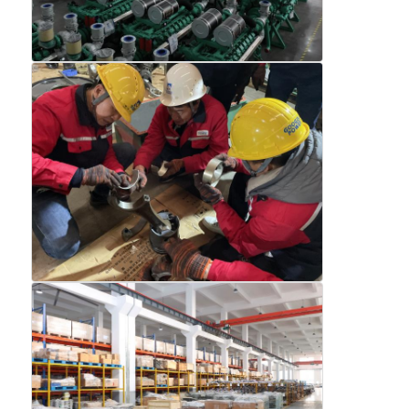
Set Generator CNG
Aksesoris Generator
Kendaraan pencahayaan bergerak