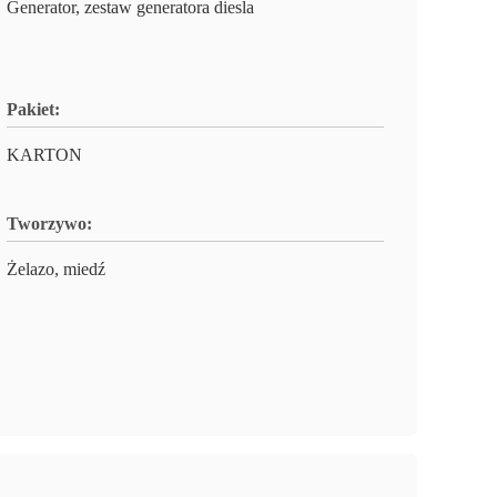
Generator, zestaw generatora diesla
Pakiet:
KARTON
Tworzywo:
Żelazo, miedź