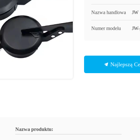
Nazwa handlowa
JW
Numer modelu
JW
Najlepszą C
Nazwa produktu: