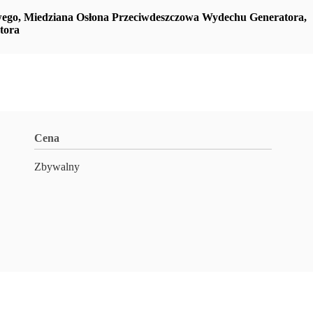
wego
,
Miedziana Osłona Przeciwdeszczowa Wydechu Generatora
,
tora
Cena
Zbywalny