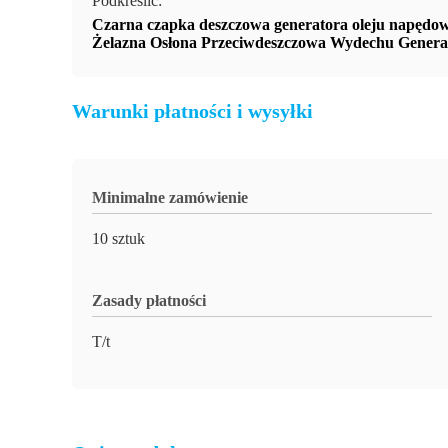
Podkreślić:
Czarna czapka deszczowa generatora oleju napędo
Żelazna Osłona Przeciwdeszczowa Wydechu Genera
Warunki płatności i wysyłki
Minimalne zamówienie
10 sztuk
Zasady płatności
T/t