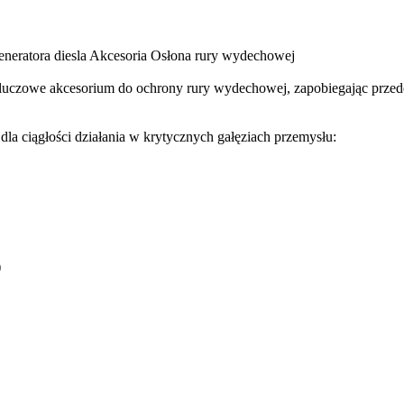
neratora diesla Akcesoria Osłona rury wydechowej
 kluczowe akcesorium do ochrony rury wydechowej, zapobiegając prze
la ciągłości działania w krytycznych gałęziach przemysłu:
)