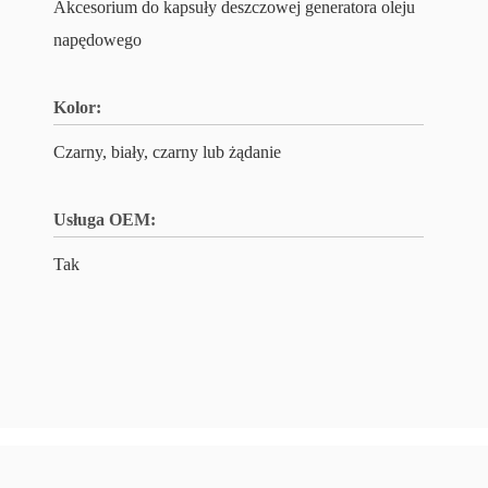
Akcesorium do kapsuły deszczowej generatora oleju
napędowego
Kolor:
Czarny, biały, czarny lub żądanie
Usługa OEM:
Tak