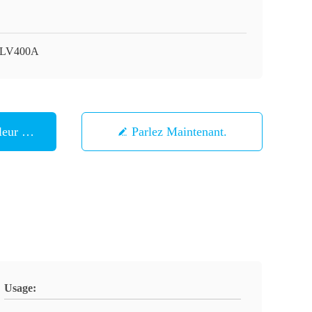
LV400A
eur Prix
Parlez Maintenant.
Usage: