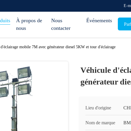
E-m
duits
À propos de
Nous
Événements
Par
nous
contacter
 d'éclairage mobile 7M avec générateur diesel 5KW et tour d'éclairage
Véhicule d'éc
générateur die
Lieu d'origine
CH
Nom de marque
BM