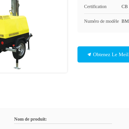
Certification
CB
Numéro de modèle
BM
Obtenez Le Meill
Nom de produit: