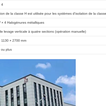
 4
tion de la classe H est utilisée pour les systèmes d'isolation de la class
× 4 Halogénures métalliques
de levage verticale à quatre sections (opération manuelle)
× 1130 × 2700 mm
 ou plus