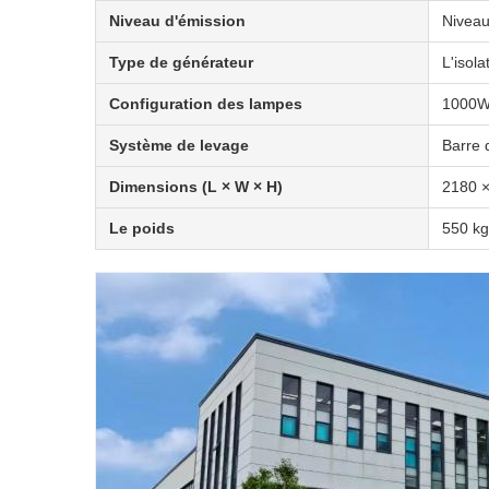
Niveau d'émission
Niveau
Type de générateur
L'isola
Configuration des lampes
1000W 
Système de levage
Barre 
Dimensions (L × W × H)
2180 
Le poids
550 kg