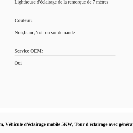
Lighthouse d'éclairage de la remorque de 7 mètres
Couleur:
Noir,blanc,Noir ou sur demande
Service OEM:
Oui
 m
,
Véhicule d'éclairage mobile 5KW
,
Tour d'éclairage avec générat