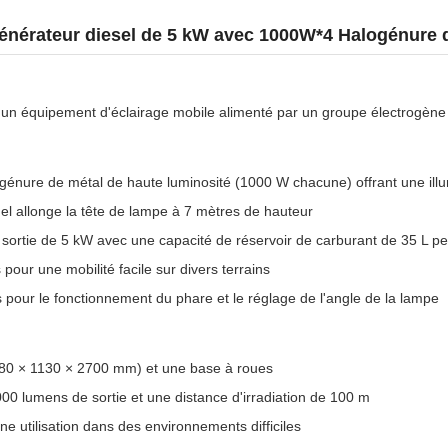
Générateur diesel de 5 kW avec 1000W*4 Halogénure 
t un équipement d'éclairage mobile alimenté par un groupe électrogène 
énure de métal de haute luminosité (1000 W chacune) offrant une illu
 allonge la tête de lampe à 7 mètres de hauteur
sortie de 5 kW avec une capacité de réservoir de carburant de 35 L p
pour une mobilité facile sur divers terrains
ur le fonctionnement du phare et le réglage de l'angle de la lampe
80 × 1130 × 2700 mm) et une base à roues
00 lumens de sortie et une distance d'irradiation de 100 m
e utilisation dans des environnements difficiles