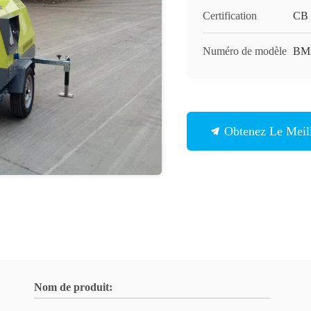
Certification
CB
Numéro de modèle
BM
Obtenez Le Meill
Nom de produit: