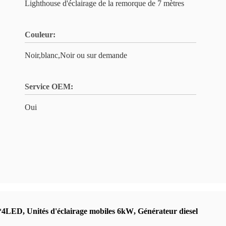
Lighthouse d'éclairage de la remorque de 7 mètres
Couleur:
Noir,blanc,Noir ou sur demande
Service OEM:
Oui
0W*4LED
,
Unités d'éclairage mobiles 6kW
,
Générateur diesel