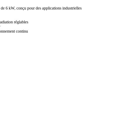
 de 6 kW, conçu pour des applications industrielles
diation réglables
r
ionnement continu