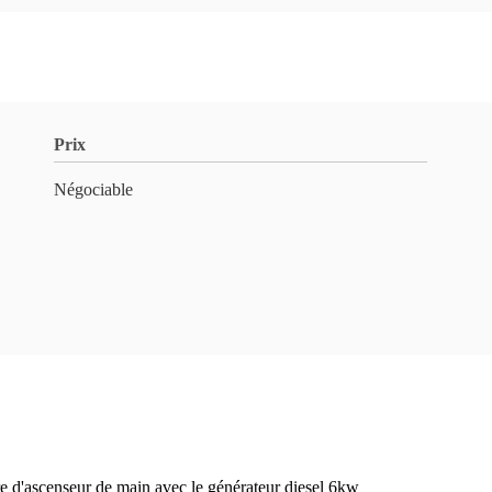
Prix
Négociable
 d'ascenseur de main avec le générateur diesel 6kw