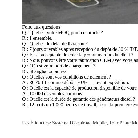
Foire aux questions
Q : Quel est votre MOQ pour cet article ?
R : 1 ensemble.
Q : Quel est le délai de livraison ?
R : 7 jours ouvrables après réception du dépôt de 30 % T/T.
Q : Est-il acceptable de créer la propre marque du client ?
R : Nous pouvons être votre fabrication OEM avec votre au
Q : Où est votre port de chargement ?
R : Shanghai ou autres.
Q : Quelles sont vos conditions de paiement ?
A : 30 % TT comme dépôt, 70 % TT avant expédition.
Q : Quelle est la capacité de production disponible de votre 
A : 10 000 ensembles par mois.
Q : Quelle est la durée de garantie des générateurs diesel ?
R : 12 mois ou 1 000 heures de travail, selon la première éve
Les Étiquettes:
Système D'éclairage Mobile
,
Tour Phare Mo