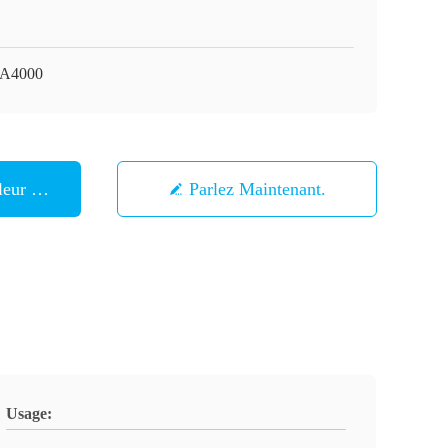
A4000
eur Prix
Parlez Maintenant.
Usage: