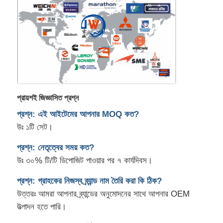
প্রায়শই জিজ্ঞাসিত প্রশ্ন
প্রশ্ন: এই আইটেমের আপনার MOQ কত?
উঃ ১টি সেট।
প্রশ্ন: নেতৃত্বের সময় কত?
উঃ ৩০% টি/টি ডিপোজিট পাওয়ার পর ৭ কার্যদিবস।
প্রশ্ন: গ্রাহকের নিজস্ব ব্র্যান্ড নাম তৈরি করা কি ঠিক?
উত্তরঃ আমরা আপনার ব্র্যান্ডের অনুমোদনের সাথে আপনার OEM
উত্পাদন হতে পারি।