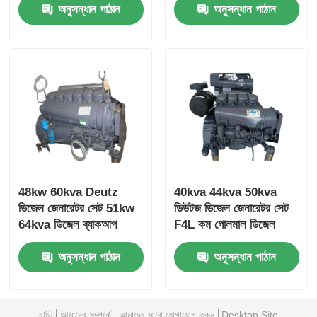
অনুসন্ধান পাঠান
অনুসন্ধান পাঠান
Genset Diesel
48kw 60kva Deutz
40kva 44kva 50kva
ডিজেল জেনারেটর সেট 51kw
ডিউটজ ডিজেল জেনারেটর সেট
64kva ডিজেল ব্যাকআপ
F4L কম গোলমাল ডিজেল
জেনারেটর সেট
জেনারেটর
অনুসন্ধান পাঠান
অনুসন্ধান পাঠান
বাড়ি
আমাদের সম্পর্কে
আমাদের সাথে যোগাযোগ করুন
Desktop Site