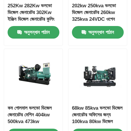
252Kw 282Kw ভলভো
202kw 250kva ভলভো
ডিজেল জেনারেটর 302Kw
ডিজেল জেনারেটর 260kw
ইঞ্জিন ডিজেল জেনারেটর কুলিং
325kva 24VDC ওপেন
সিস্টেম
ডিজেল জেনারেটর সেট
অনুসন্ধান পাঠান
অনুসন্ধান পাঠান
কম গোলমাল ভলভো ডিজেল
68kw 85kva ভলভো ডিজেল
জেনারেটর মেশিন 404kw
জেনারেটর অফিসের জন্য
500kva 473kw
100kva 80kw ডিজেল
587.5kva Marine
জেনারেটর