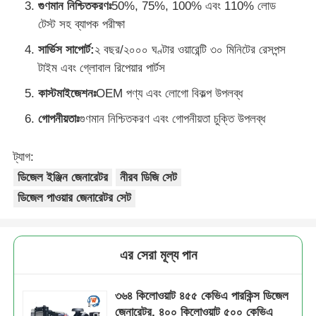
গুণমান নিশ্চিতকরণঃ
50%, 75%, 100% এবং 110% লোড
টেস্ট সহ ব্যাপক পরীক্ষা
সার্ভিস সাপোর্ট:
২ বছর/২০০০ ঘণ্টার ওয়ারেন্টি ৩০ মিনিটের রেসপন্স
টাইম এবং গ্লোবাল রিপেয়ার পার্টস
কাস্টমাইজেশনঃ
OEM পণ্য এবং লোগো বিকল্প উপলব্ধ
গোপনীয়তাঃ
গুণমান নিশ্চিতকরণ এবং গোপনীয়তা চুক্তি উপলব্ধ
ট্যাগ:
ডিজেল ইঞ্জিন জেনারেটর
নীরব ডিজি সেট
ডিজেল পাওয়ার জেনারেটর সেট
এর সেরা মূল্য পান
৩৬৪ কিলোওয়াট ৪৫৫ কেভিএ পারকিন্স ডিজেল
জেনারেটর, ৪০০ কিলোওয়াট ৫০০ কেভিএ