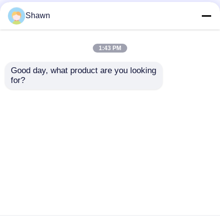
Shawn
1:43 PM
Good day, what product are you looking 
for?