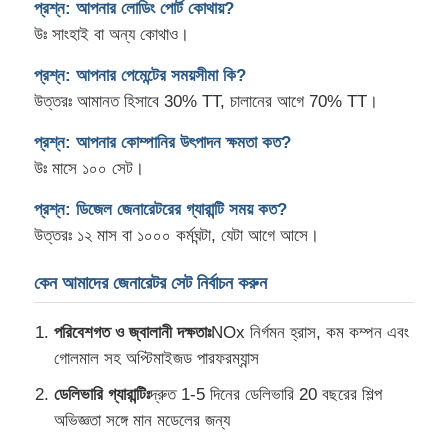
প্রশ্ন: আপনার লোডিং পোর্ট কোথায়?
উঃ সাংহাই বা অন্য কোথাও।
প্রশ্ন: আপনার পেমেন্টের সময়সীমা কি?
উত্তরঃ আমানত হিসাবে 30% TT, চালানের আগে 70% TT।
প্রশ্ন: আপনার কোম্পানির উৎপাদন ক্ষমতা কত?
উঃ মাসে ১০০ সেট।
প্রশ্ন: ডিজেল জেনারেটরের গ্যারান্টি সময় কত?
উত্তরঃ ১২ মাস বা ১০০০ কর্মঘন্টা, যেটা আগে আসে।
কেন আমাদের জেনারেটর সেট নির্বাচন করুন
পরিবেশগত ও জ্বালানী দক্ষতাঃ
NOx নির্গমন হ্রাস, কম কম্পন এবং
গোলমাল সহ অপ্টিমাইজড পারফরম্যান্স
ডেলিভারি গ্যারান্টিঃ
দ্রুত 1-5 দিনের ডেলিভারি 20 বছরের শিল্প
অভিজ্ঞতা সঙ্গে মান মডেলের জন্য