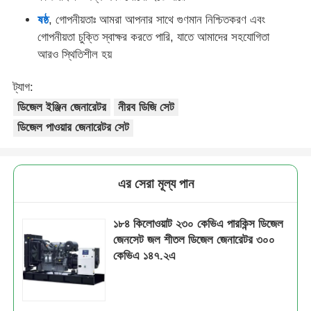
ষষ্ঠ
, গোপনীয়তাঃ আমরা আপনার সাথে গুণমান নিশ্চিতকরণ এবং
গোপনীয়তা চুক্তি স্বাক্ষর করতে পারি, যাতে আমাদের সহযোগিতা
আরও স্থিতিশীল হয়
ট্যাগ:
ডিজেল ইঞ্জিন জেনারেটর
নীরব ডিজি সেট
ডিজেল পাওয়ার জেনারেটর সেট
এর সেরা মূল্য পান
১৮৪ কিলোওয়াট ২৩০ কেভিএ পারকিন্স ডিজেল
জেনসেট জল শীতল ডিজেল জেনারেটর ৩০০
কেভিএ ১৪৭.২এ