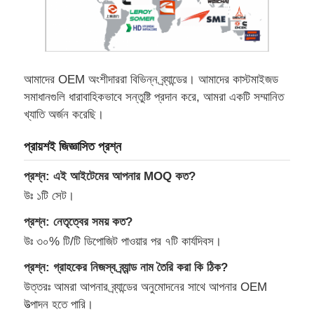
আমাদের OEM অংশীদাররা বিভিন্ন ব্র্যান্ডের। আমাদের কাস্টমাইজড
সমাধানগুলি ধারাবাহিকভাবে সন্তুষ্টি প্রদান করে, আমরা একটি সম্মানিত
খ্যাতি অর্জন করেছি।
প্রায়শই জিজ্ঞাসিত প্রশ্ন
প্রশ্ন: এই আইটেমের আপনার MOQ কত?
উঃ ১টি সেট।
প্রশ্ন: নেতৃত্বের সময় কত?
উঃ ৩০% টি/টি ডিপোজিট পাওয়ার পর ৭টি কার্যদিবস।
প্রশ্ন: গ্রাহকের নিজস্ব ব্র্যান্ড নাম তৈরি করা কি ঠিক?
উত্তরঃ আমরা আপনার ব্র্যান্ডের অনুমোদনের সাথে আপনার OEM
উত্পাদন হতে পারি।