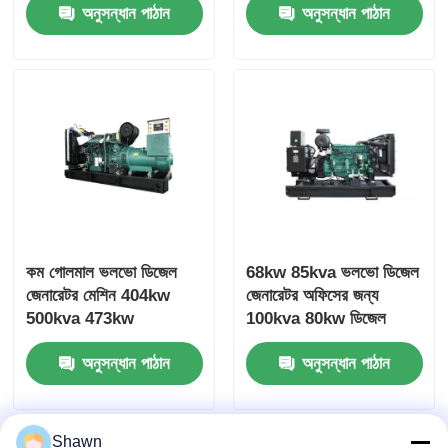
অনুসন্ধান পাঠান
অনুসন্ধান পাঠান
কম গোলমাল ভলভো ডিজেল
68kw 85kva ভলভো ডিজেল
জেনারেটর মেশিন 404kw
জেনারেটর অফিসের জন্য
500kva 473kw
100kva 80kw ডিজেল
587.5kva Marine
জেনারেটর
অনুসন্ধান পাঠান
অনুসন্ধান পাঠান
Genset Diesel
Shawn