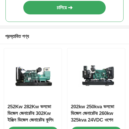
চালিয়ে
প্রস্তাবিত পণ্য
252Kw 282Kw ভলভো
202kw 250kva ভলভো
ডিজেল জেনারেটর 302Kw
ডিজেল জেনারেটর 260kw
ইঞ্জিন ডিজেল জেনারেটর কুলিং
325kva 24VDC ওপেন
সিস্টেম
ডিজেল জেনারেটর সেট