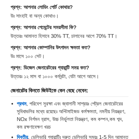
প্রশ্ন: আপনার লোডিং পোর্ট কোথায়?
উঃ সাংহাই বা অন্য কোথাও।
প্রশ্ন: আপনার পেমেন্টের সময়সীমা কি?
উত্তরঃ আমানত হিসাবে 30% TT, চালানের আগে 70% TT।
প্রশ্ন: আপনার কোম্পানির উৎপাদন ক্ষমতা কত?
উঃ মাসে ১০০ সেট।
প্রশ্ন: ডিজেল জেনারেটরের গ্যারান্টি সময় কত?
উত্তরঃ ১২ মাস বা ১০০০ কর্মঘন্টা, যেটা আগে আসে।
জেনারেটর কিনতে জিউইকে কেন বেছে নেবেন:
প্রথম
, পরিবেশ সুরক্ষা এবং জ্বালানী সাশ্রয়ঃ পেট্রল জেনারেটরের
সুবিধাগুলির মধ্যে রয়েছেঃ অপ্টিমাইজড কর্মক্ষমতা, নমনীয় নিয়ন্ত্রণ,
NOx নির্গমন হ্রাস, উচ্চ নির্ভুলতা নিয়ন্ত্রণ, কম কম্পন,কম শব্দ,
কম রক্ষণাবেক্ষণ খরচ
দ্বিতীয়
, ডেলিভারি গ্যারান্টিঃ দ্রুত ডেলিভারি সময়ঃ 1-5 দিন আমানত