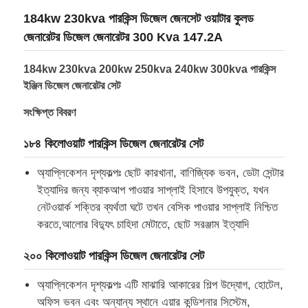
184kw 230kva পারকিন্স ডিজেল জেনসেট ওয়াটার কুলড
জেনারেটর ডিজেল জেনারেটর 300 Kva 147.2A
184kw 230kva 200kw 250kva 240kw 300kva পারকিন্স
ইঞ্জিন ডিজেল জেনারেটর সেট
সংক্ষিপ্ত বিবরণ
১৮৪ কিলোওয়াট পারকিন্স ডিজেল জেনারেটর সেট
অ্যাপ্লিকেশন দৃশ্যকল্পঃ ছোট কারখানা, বাণিজ্যিক ভবন, ডেটা সেন্টার
ইত্যাদির জন্য ব্যাকআপ পাওয়ার সাপ্লাই হিসাবে উপযুক্ত, যখন
নেটওয়ার্ক শক্তির ব্যর্থতা ঘটে তখন বেসিক পাওয়ার সাপ্লাই নিশ্চিত
বাড়ি
করতে,আলোর বিদ্যুৎ চাহিদা মেটাতে, ছোট সরঞ্জাম ইত্যাদি
২০০ কিলোওয়াট পারকিন্স ডিজেল জেনারেটর সেট
পণ্য
অ্যাপ্লিকেশন দৃশ্যকল্পঃ এটি মাঝারি আকারের শিল্প উদ্যোগ, হোটেল,
অফিস ভবন এবং অন্যান্য স্থানে এয়ার কন্ডিশনার সিস্টেম,
আমাদের সম্পর্কে