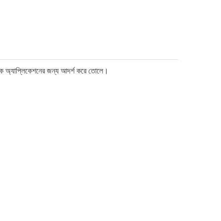
্যিক অ্যাপ্লিকেশনের জন্য আদর্শ করে তোলে।