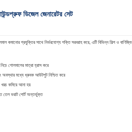
ন্ডপ্রুফ ডিজেল জেনারেটর সেট
 কমানোর প্রযুক্তির সাথে নির্ভরযোগ্য শক্তি সরবরাহ করে, এটি বিভিন্ন শিল্প ও বাণিজ
 নিচে গোলমালের মাত্রা হ্রাস করে
ং অবস্থার মধ্যে ধ্রুবক আউটপুট নিশ্চিত করে
নি খরচ কমিয়ে আনা হয়
ত তেল ভরাট পোর্ট অন্তর্ভুক্ত