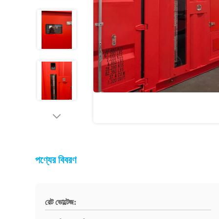
পণ্যের বিবরণ
রেট ভোল্টেজ: