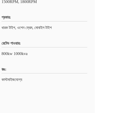
1500RPM, 1800RPM
প্রকার:
ধারক টাইপ, ওপেন ফ্রেম, মোবাইল টাইপ
রেটেড পাওয়ার:
800kw 1000kva
রঙ:
কাস্টমাইজযোগ্য