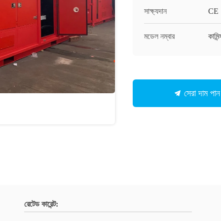
সাক্ষ্যদান
CE
মডেল নম্বার
কামিন্
সেরা দাম পান
রেটেড কারেন্ট: