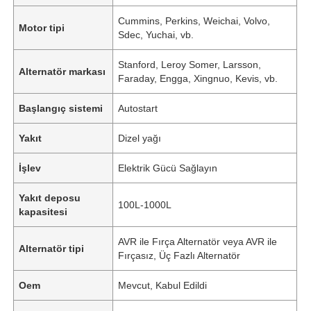
Cummins, Perkins, Weichai, Volvo,
Motor tipi
Sdec, Yuchai, vb.
Stanford, Leroy Somer, Larsson,
Alternatör markası
Faraday, Engga, Xingnuo, Kevis, vb.
Başlangıç ​​sistemi
Autostart
Yakıt
Dizel yağı
İşlev
Elektrik Gücü Sağlayın
Yakıt deposu
100L-1000L
kapasitesi
AVR ile Fırça Alternatör veya AVR ile
Alternatör tipi
Fırçasız, Üç Fazlı Alternatör
Oem
Mevcut, Kabul Edildi