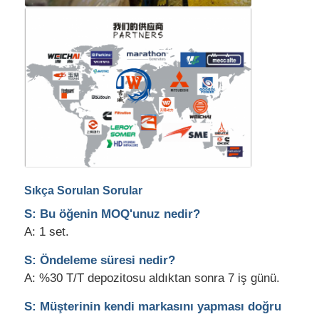
Sıkça Sorulan Sorular
S: Bu öğenin MOQ'unuz nedir?
A: 1 set.
S: Öndeleme süresi nedir?
A: %30 T/T depozitosu aldıktan sonra 7 iş günü.
S: Müşterinin kendi markasını yapması doğru