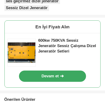
ses geçirmez dizel jeneratör
Sessiz Dizel Jeneratör
En İyi Fiyatı Alın
600kw 750KVA Sessiz
Jeneratör Sessiz Çalışma Dizel
Jeneratör Setleri
Devam et
Önerilen Ürünler