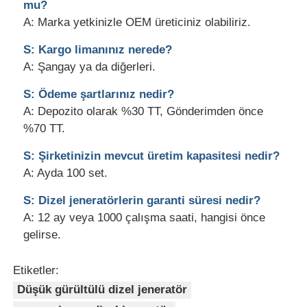
mu?
A: Marka yetkinizle OEM üreticiniz olabiliriz.
S: Kargo limanınız nerede?
A: Şangay ya da diğerleri.
S: Ödeme şartlarınız nedir?
A: Depozito olarak %30 TT, Gönderimden önce
%70 TT.
S: Şirketinizin mevcut üretim kapasitesi nedir?
A: Ayda 100 set.
S: Dizel jeneratörlerin garanti süresi nedir?
A: 12 ay veya 1000 çalışma saati, hangisi önce
gelirse.
Etiketler:
Düşük gürültülü dizel jeneratör