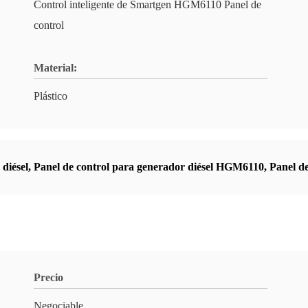
Control inteligente de Smartgen HGM6110 Panel de
control
Material:
Plástico
 diésel
,
Panel de control para generador diésel HGM6110
,
Panel d
Precio
Negociable