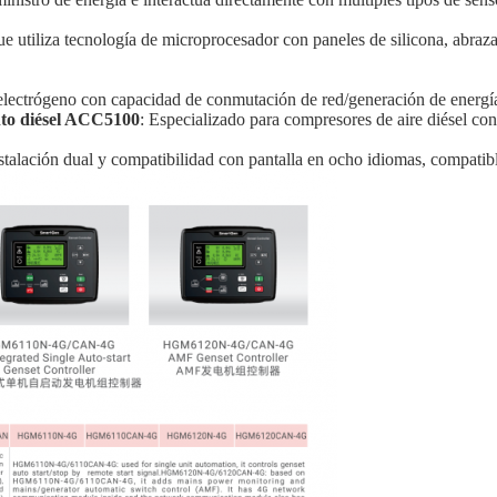
que utiliza tecnología de microprocesador con paneles de silicona, abra
electrógeno con capacidad de conmutación de red/generación de energí
nto diésel ACC5100
: Especializado para compresores de aire diésel co
nstalación dual y compatibilidad con pantalla en ocho idiomas, compat