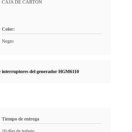
CAJA DE CARTÓN
Color:
Negro
e interruptores del generador HGM6110
Tiempo de entrega
10 días de trabajo