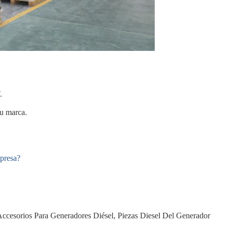
.
su marca.
mpresa?
ccesorios Para Generadores Diésel
,
Piezas Diesel Del Generador