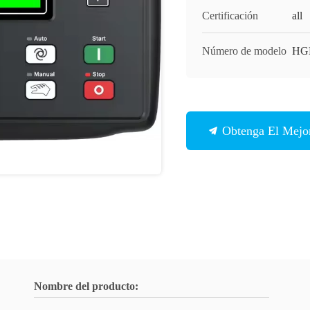
Certificación
all
Número de modelo
HG
Obtenga El Mejor
Nombre del producto: