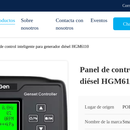
Corr
oductos
Sobre
Contacta con
Eventos
Cha
nosotros
nosotros
de control inteligente para generador diésel HGM6110
Panel de contr
diésel HGM61
Lugar de origen
PO
Nombre de la marca
Sma