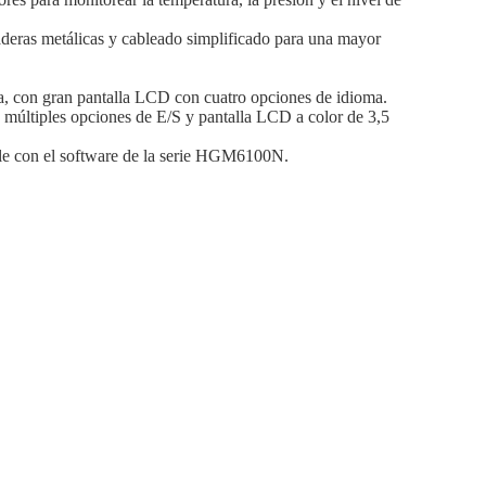
zaderas metálicas y cableado simplificado para una mayor
a, con gran pantalla LCD con cuatro opciones de idioma.
n múltiples opciones de E/S y pantalla LCD a color de 3,5
ible con el software de la serie HGM6100N.