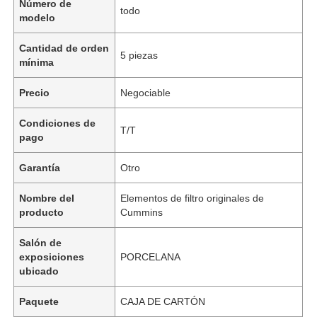
Número de
todo
modelo
Cantidad de orden
5 piezas
mínima
Precio
Negociable
Condiciones de
T/T
pago
Garantía
Otro
Nombre del
Elementos de filtro originales de
producto
Cummins
Salón de
exposiciones
PORCELANA
ubicado
Paquete
CAJA DE CARTÓN