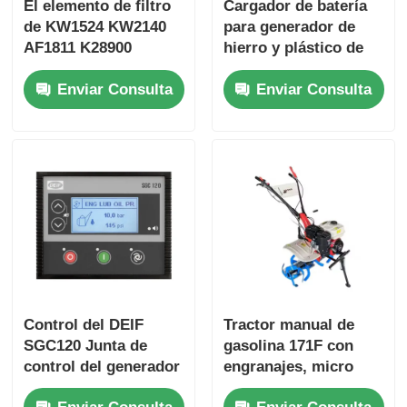
El elemento de filtro
Cargador de batería
de KW1524 KW2140
para generador de
AF1811 K28900
hierro y plástico de
50 Hz/60 Hz para
Enviar Consulta
Enviar Consulta
generador de reserva
Control del DEIF
Tractor manual de
SGC120 Junta de
gasolina 171F con
control del generador
engranajes, micro
diesel inteligente
rotatorio y de mano