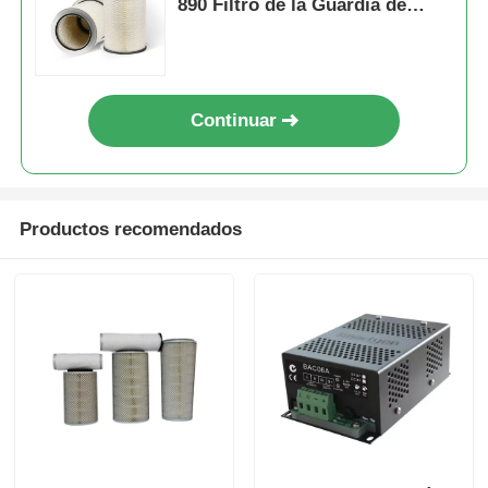
890 Filtro de la Guardia de
Flota
Continuar
Productos recomendados