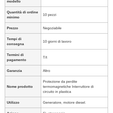
modello
Quantità di ordine
10 pezzi
minimo
Prezzo
Negoziabile
Tempi di
10 giorni di lavoro
consegna
Termini di
T/t
pagamento
Garanzia
Altro
Protezione da perdite
Nome prodotto
termomagnetiche Interruttore di
circuito in plastica
Utilizzo
Generatore, motore diesel.