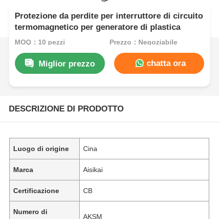
Protezione da perdite per interruttore di circuito
termomagnetico per generatore di plastica
MOQ：10 pezzi
Prezzo：Negoziabile
chatta ora
Miglior prezzo
DESCRIZIONE DI PRODOTTO
Luogo di origine
Cina
Marca
Aisikai
Certificazione
CB
Numero di
AKSM