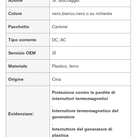
Azione
Sì, stoccaggio.
Colore
nero,bianco,nero o su richiesta
Pacchetto
Cartone
Tipo corrente
DC, AC
Servizio OEM
SÌ
Materiale
Plastico, ferro
Origine
Cina
Protezione contro le perdite di
interruttori termomagnetici
,
Interruttore termomagnetico del
Evidenziare:
generatore
,
Interruttore del generatore di
plastica