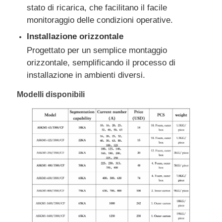
stato di ricarica, che facilitano il facile
monitoraggio delle condizioni operative.
gruppo elettrogeno del cng
Installazione orizzontale
Progettato per un semplice montaggio
Accessori per generatori
orizzontale, semplificando il processo di
installazione in ambienti diversi.
Veicolo di illuminazione mobile
Modelli disponibili