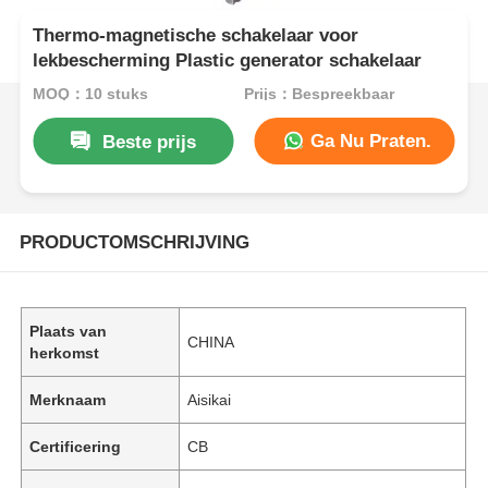
Thermo-magnetische schakelaar voor
lekbescherming Plastic generator schakelaar
MOQ：10 stuks
Prijs：Bespreekbaar
Ga Nu Praten.
Beste prijs
PRODUCTOMSCHRIJVING
Plaats van
CHINA
herkomst
Merknaam
Aisikai
Certificering
CB