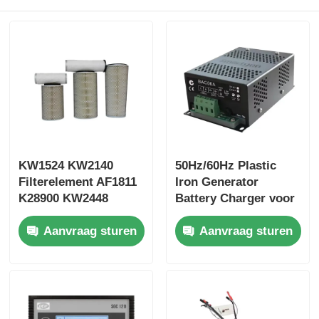
KW1524 KW2140
50Hz/60Hz Plastic
Filterelement AF1811
Iron Generator
K28900 KW2448
Battery Charger voor
AA2960 AA90139
Standby Generator
Aanvraag sturen
Aanvraag sturen