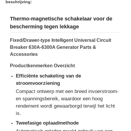
beschrijving:
Thermo-magnetische schakelaar voor de
bescherming tegen lekkage
Fixed/Drawer-type Intelligent Universal Circuit
Breaker 630A-6300A Generator Parts &
Accessories
Productkenmerken Overzicht
Efficiënte schakeling van de
stroomvoorziening
Compact ontwerp met een breed invoerstroom-
Huis
en spanningsbereik, waardoor een hoog
rendement wordt gewaarborgd terwijl het licht
Producten
is.
Tweefasige oplaadmethode
Over Ons