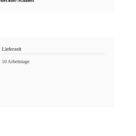
enerator-Schalter
Lieferzeit
10 Arbeitstage