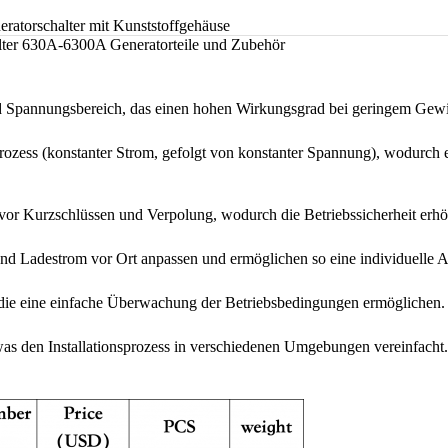
ratorschalter mit Kunststoffgehäuse
halter 630A-6300A Generatorteile und Zubehör
Spannungsbereich, das einen hohen Wirkungsgrad bei geringem Gewic
rozess (konstanter Strom, gefolgt von konstanter Spannung), wodurch 
 vor Kurzschlüssen und Verpolung, wodurch die Betriebssicherheit erhö
und Ladestrom vor Ort anpassen und ermöglichen so eine individuell
die eine einfache Überwachung der Betriebsbedingungen ermöglichen.
was den Installationsprozess in verschiedenen Umgebungen vereinfacht.