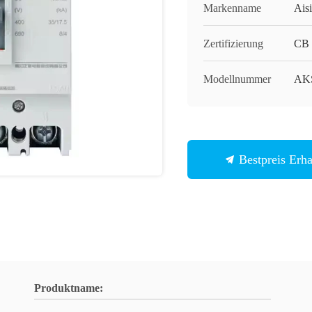
Markenname
Aisi
Zertifizierung
CB
Modellnummer
AK
Bestpreis Erha
Produktname: