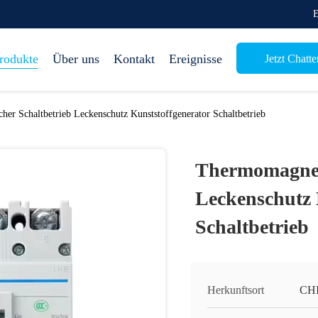
E
rodukte
Über uns
Kontakt
Ereignisse
Jetzt Chatte
er Schaltbetrieb Leckenschutz Kunststoffgenerator Schaltbetrieb
Thermomagneti
Leckenschutz 
Schaltbetrieb
Herkunftsort
CH