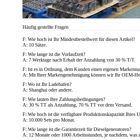
Häufig gestellte Fragen
F: Wie hoch ist Ihr Mindestbestellwert für diesen Artikel?
A: 10 Sätze.
F: Wie lange ist die Vorlaufzeit?
A: 7 Werktage nach Erhalt der Anzahlung von 30 % T/T.
F: Ist es in Ordnung, dem Kunden einen eigenen Markenn
A: Mit Ihrer Markengenehmigung können wir Ihr OEM-Hers
F: Wo ist Ihr Ladehafen?
A: Shanghai oder andere.
F: Wie lauten Ihre Zahlungsbedingungen?
A: 30 % TT als Anzahlung, 70 % TT vor dem Versand.
F: Wie hoch ist die verfügbare Produktionskapazität Ihres
A: 10.000 Sets pro Monat.
F: Wie lange ist die Garantiezeit für Dieselgeneratoren?
A: 12 Monate oder 1000 Arbeitsstunden, je nachdem, was zue