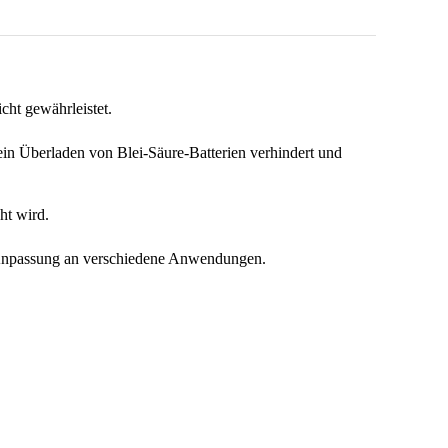
ht gewährleistet.
ein Überladen von Blei-Säure-Batterien verhindert und
ht wird.
e Anpassung an verschiedene Anwendungen.