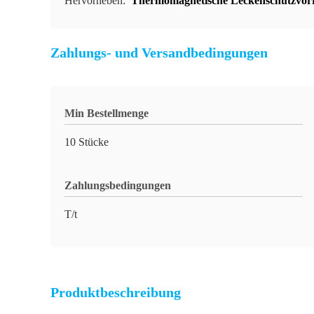
Hervorheben:
Thermomagnetische Leckenschutzvor
Zahlungs- und Versandbedingungen
Min Bestellmenge
10 Stücke
Zahlungsbedingungen
T/t
Produktbeschreibung