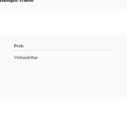
Handgeh-Traktor
Preis
Verhandelbar