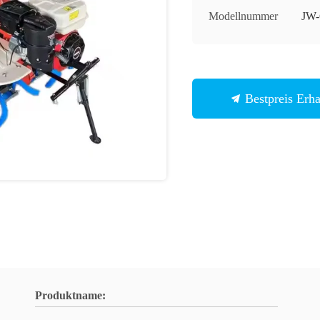
Modellnummer
JW
Bestpreis Erha
Produktname: