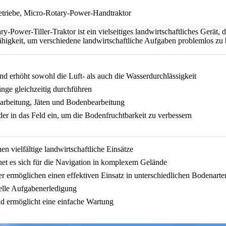
etriebe, Micro-Rotary-Power-Handtraktor
ower-Tiller-Traktor ist ein vielseitiges landwirtschaftliches Gerät, da
higkeit, um verschiedene landwirtschaftliche Aufgaben problemlos zu 
nd erhöht sowohl die Luft- als auch die Wasserdurchlässigkeit
nge gleichzeitig durchführen
arbeitung, Jäten und Bodenbearbeitung
er in das Feld ein, um die Bodenfruchtbarkeit zu verbessern
n vielfältige landwirtschaftliche Einsätze
et es sich für die Navigation in komplexem Gelände
er ermöglichen einen effektiven Einsatz in unterschiedlichen Bodenarte
nelle Aufgabenerledigung
nd ermöglicht eine einfache Wartung