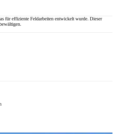
s für effiziente Feldarbeiten entwickelt wurde. Dieser
bewältigen.
n