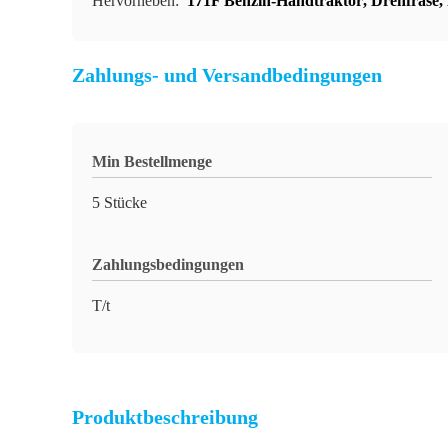
Hervorheben:
171F Benzin-Handtraktor
,
Drehfräse
,
Zahlungs- und Versandbedingungen
Min Bestellmenge
5 Stücke
Zahlungsbedingungen
T/t
Produktbeschreibung