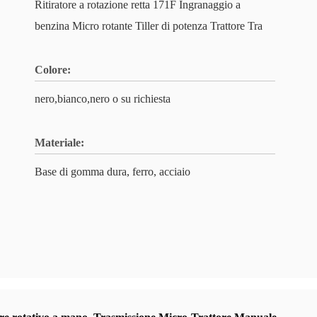
Ritiratore a rotazione retta 171F Ingranaggio a
benzina Micro rotante Tiller di potenza Trattore Tra
Colore:
nero,bianco,nero o su richiesta
Materiale:
Base di gomma dura, ferro, acciaio