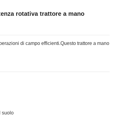
enza rotativa trattore a mano
perazioni di campo efficienti.Questo trattore a mano
l suolo