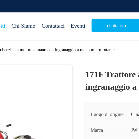
tti
Chi Siamo
Contattaci
Eventi
chatta ora
a benzina a motore a mano con ingranaggio a mano micro rotante
171F Trattore
ingranaggio a
Luogo di origine
Cin
Marca
JW