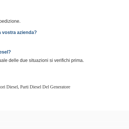
pedizione.
la vostra azienda?
iesel?
le delle due situazioni si verifichi prima.
ori Diesel
,
Parti Diesel Del Generatore