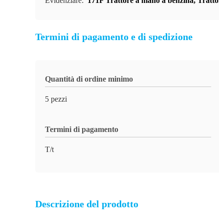
Evidenziare:
171F Trattore a mano a benzina
,
Tratto
Termini di pagamento e di spedizione
Quantità di ordine minimo
5 pezzi
Termini di pagamento
T/t
Descrizione del prodotto