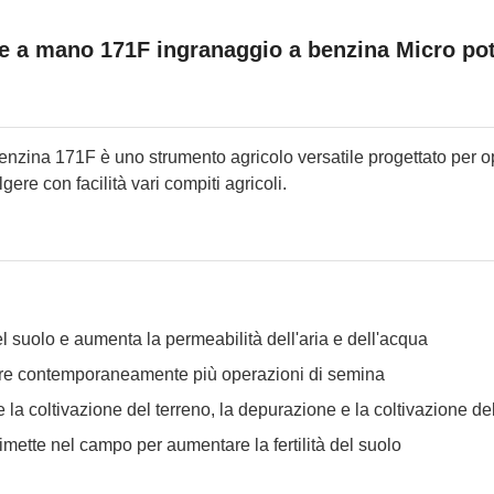
re a mano 171F ingranaggio a benzina Micro pot
benzina 171F è uno strumento agricolo versatile progettato per o
re con facilità vari compiti agricoli.
del suolo e aumenta la permeabilità dell'aria e dell'acqua
uare contemporaneamente più operazioni di semina
la coltivazione del terreno, la depurazione e la coltivazione de
 rimette nel campo per aumentare la fertilità del suolo