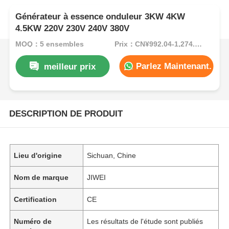
Générateur à essence onduleur 3KW 4KW
4.5KW 220V 230V 240V 380V
MOQ：5 ensembles
Prix：CN¥992.04-1,274.44/sets
Parlez Maintenant.
meilleur prix
DESCRIPTION DE PRODUIT
Lieu d'origine
Sichuan, Chine
Nom de marque
JIWEI
Certification
CE
Numéro de
Les résultats de l'étude sont publiés