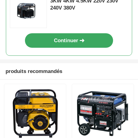
3KW 4KW 4.5KW 220V 230V
240V 380V
Continuer
produits recommandés