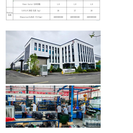
groupe électrogène de cng
Accessoires de générateur
Véhicule d'éclairage mobile