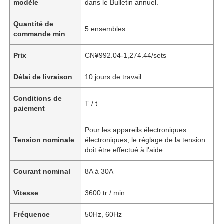
modèle
dans le Bulletin annuel.
Quantité de
5 ensembles
commande min
Prix
CN¥992.04-1,274.44/sets
Délai de livraison
10 jours de travail
Conditions de
T / t
paiement
Pour les appareils électroniques
Tension nominale
électroniques, le réglage de la tension
doit être effectué à l'aide
Courant nominal
8A à 30A
Vitesse
3600 tr / min
Fréquence
50Hz, 60Hz