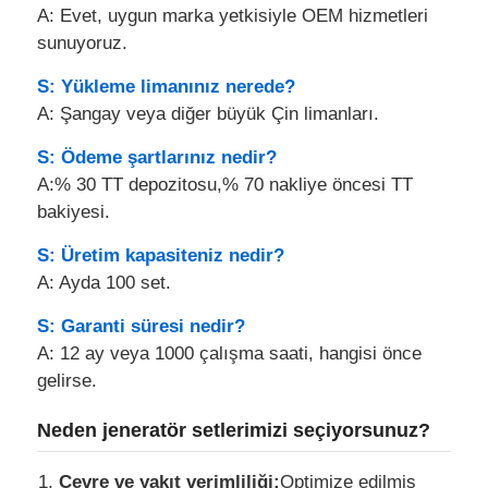
A: Evet, uygun marka yetkisiyle OEM hizmetleri
sunuyoruz.
S: Yükleme limanınız nerede?
A: Şangay veya diğer büyük Çin limanları.
S: Ödeme şartlarınız nedir?
A:% 30 TT depozitosu,% 70 nakliye öncesi TT
bakiyesi.
S: Üretim kapasiteniz nedir?
A: Ayda 100 set.
S: Garanti süresi nedir?
A: 12 ay veya 1000 çalışma saati, hangisi önce
gelirse.
Neden jeneratör setlerimizi seçiyorsunuz?
Çevre ve yakıt verimliliği:
Optimize edilmiş