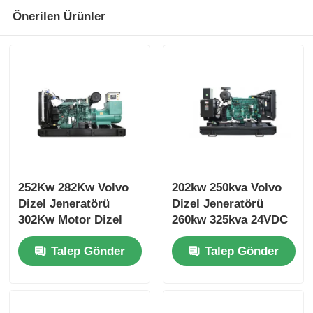
Önerilen Ürünler
252Kw 282Kw Volvo
202kw 250kva Volvo
Dizel Jeneratörü
Dizel Jeneratörü
302Kw Motor Dizel
260kw 325kva 24VDC
Jeneratörü Soğutma
Açık Dizel Jeneratör
Talep Gönder
Talep Gönder
Sistemi
Seti