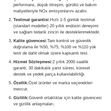
performans, düşük titreşim, gürültü ve bakım
maliyetleriyle NOx emisyonlarını azaltır.
Teslimat garantisi:
Hızlı 1-5 günlük teslimat
(standart modeller) 20 yıllık endüstri deneyimi
ve sağlam tedarik zinciri ile desteklenmektedir.
Kalite güvencesi:
Tam kontrol ve güvenlik
doğrulama ile %50, %75, %100 ve %110 yük
testi de dahil olmak üzere kapsamlı test.
Hizmet Sözleşmesi:
2 yıllık 2000 saatlik
garanti, 30 dakikalık yanıt süresi, küresel
destek ve yedek parça kullanılabilirliği.
Özellik:
Özel ürünler ve marka seçenekleri
mevcut.
Gizlilik:
Güvenli ortaklıklar için kalite güvencesi
ve gizlilik anlaşmaları.