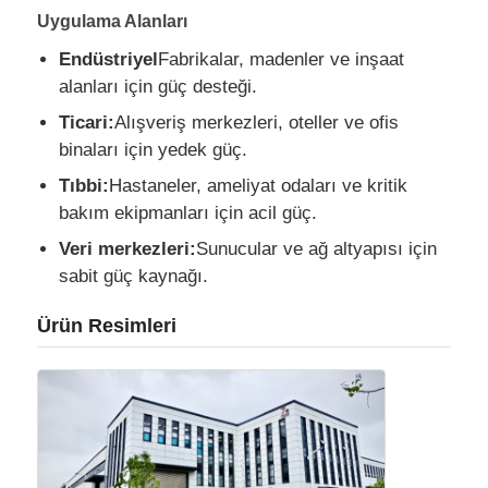
Uygulama Alanları
CNG Jeneratör Seti
Endüstriyel
Fabrikalar, madenler ve inşaat
alanları için güç desteği.
Ticari:
Alışveriş merkezleri, oteller ve ofis
Jeneratör aksesuarları
binaları için yedek güç.
Tıbbi:
Hastaneler, ameliyat odaları ve kritik
Hareketli aydınlatma aracı
bakım ekipmanları için acil güç.
Veri merkezleri:
Sunucular ve ağ altyapısı için
sabit güç kaynağı.
Ürün Resimleri