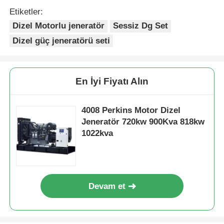
Etiketler:
Dizel Motorlu jeneratör
Sessiz Dg Set
Dizel güç jeneratörü seti
En İyi Fiyatı Alın
4008 Perkins Motor Dizel
Jeneratör 720kw 900Kva 818kw
1022kva
Devam et