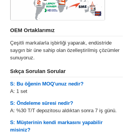
OEM Ortaklarımız
Çeşitli markalarla işbirliği yaparak, endüstride
saygın bir üne sahip olan özelleştirilmiş çözümler
sunuyoruz.
Sıkça Sorulan Sorular
S: Bu öğenin MOQ'unuz nedir?
A: 1 set
S: Öndeleme süresi nedir?
A: %30 T/T depozitosu aldıktan sonra 7 iş günü.
S: Müşterinin kendi markasını yapabilir
misiniz?