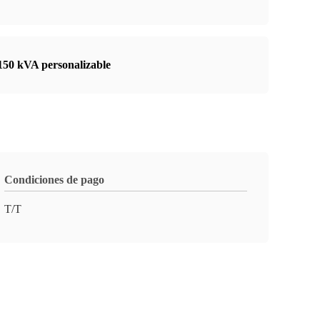
150 kVA personalizable
Condiciones de pago
T/T