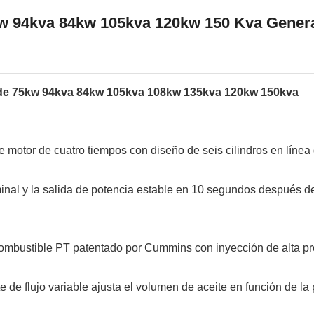
w 94kva 84kw 105kva 120kw 150 Kva Gener
de 75kw 94kva 84kw 105kva 108kw 135kva 120kw 150kva
 motor de cuatro tiempos con diseño de seis cilindros en línea
inal y la salida de potencia estable en 10 segundos después de
combustible PT patentado por Cummins con inyección de alta pr
 de flujo variable ajusta el volumen de aceite en función de la 