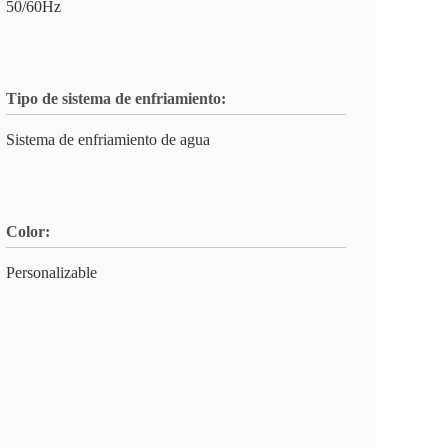
50/60Hz
Tipo de sistema de enfriamiento:
Sistema de enfriamiento de agua
Color:
Personalizable