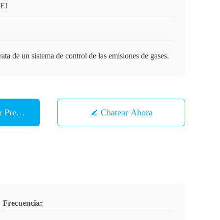
EI
rata de un sistema de control de las emisiones de gases.
 Precio
Chatear Ahora
Frecuencia: