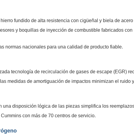
 hierro fundido de alta resistencia con cigüeñal y biela de acero
sores y boquillas de inyección de combustible fabricados con 
s normas nacionales para una calidad de producto fiable.
zada tecnología de recirculación de gases de escape (EGR) red
 las medidas de amortiguación de impactos minimizan el ruido y 
una disposición lógica de las piezas simplifica los reemplazos d
 Cummins con más de 70 centros de servicio.
trógeno