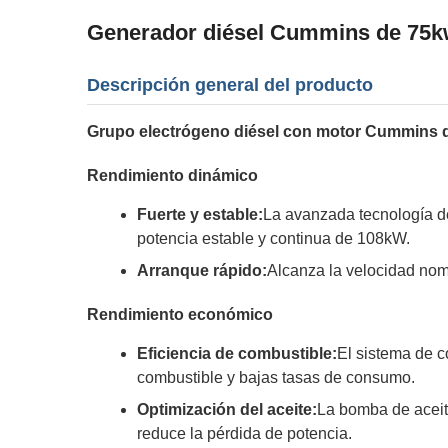
Generador diésel Cummins de 75k
Descripción general del producto
Grupo electrógeno diésel con motor Cummins 
Rendimiento dinámico
Fuerte y estable:
La avanzada tecnología de
potencia estable y continua de 108kW.
Arranque rápido:
Alcanza la velocidad nom
Rendimiento económico
Eficiencia de combustible:
El sistema de 
combustible y bajas tasas de consumo.
Optimización del aceite:
La bomba de aceite
reduce la pérdida de potencia.