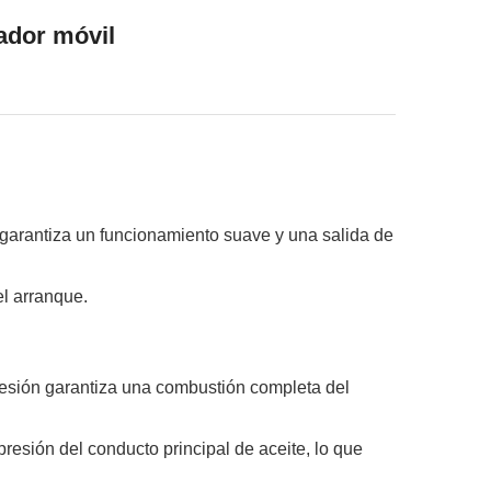
ador móvil
 garantiza un funcionamiento suave y una salida de
l arranque.
esión garantiza una combustión completa del
presión del conducto principal de aceite, lo que