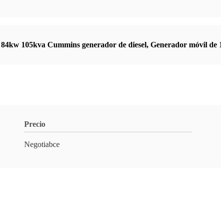
,
84kw 105kva Cummins generador de diesel
,
Generador móvil de 
Precio
Negotiabce