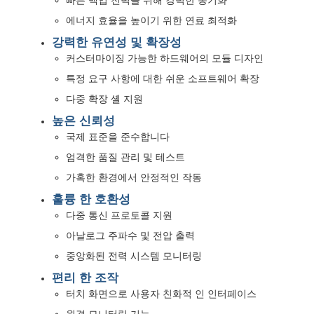
에너지 효율을 높이기 위한 연료 최적화
강력한 유연성 및 확장성
커스터마이징 가능한 하드웨어의 모듈 디자인
특정 요구 사항에 대한 쉬운 소프트웨어 확장
다중 확장 셸 지원
높은 신뢰성
국제 표준을 준수합니다
엄격한 품질 관리 및 테스트
가혹한 환경에서 안정적인 작동
훌륭 한 호환성
다중 통신 프로토콜 지원
홈
아날로그 주파수 및 전압 출력
중앙화된 전력 시스템 모니터링
제품
편리 한 조작
터치 화면으로 사용자 친화적 인 인터페이스
회사 소개
원격 모니터링 기능