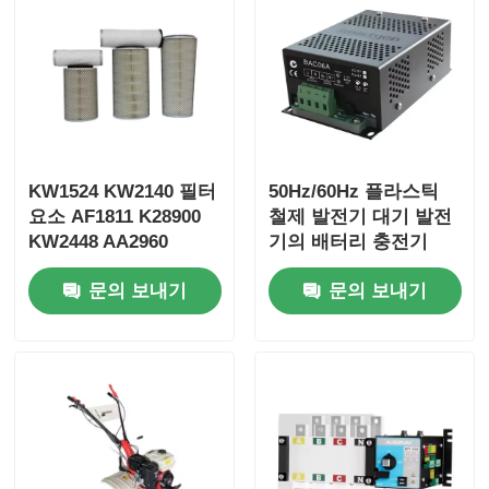
KW1524 KW2140 필터
50Hz/60Hz 플라스틱
요소 AF1811 K28900
철제 발전기 대기 발전
KW2448 AA2960
기의 배터리 충전기
AA90139
문의 보내기
문의 보내기