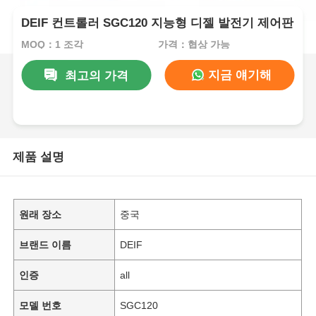
DEIF 컨트롤러 SGC120 지능형 디젤 발전기 제어판
MOQ：1 조각
가격：협상 가능
지금 얘기해
최고의 가격
제품 설명
원래 장소
중국
브랜드 이름
DEIF
인증
all
모델 번호
SGC120