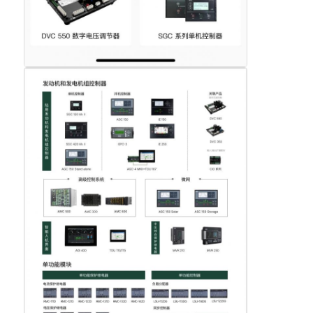
cng 발전기 세트
발전기 용품
이동식 조명 차량