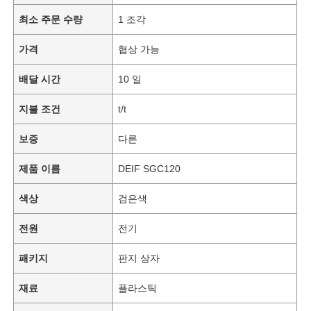
최소 주문 수량
1 조각
가격
협상 가능
배달 시간
10 일
지불 조건
t/t
보증
다른
제품 이름
DEIF SGC120
색상
검은색
전원
전기
패키지
판지 상자
재료
플라스틱