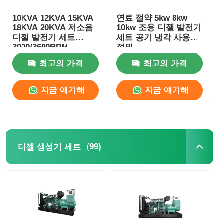
10KVA 12KVA 15KVA
연료 절약 5kw 8kw
18KVA 20KVA 저소음
10kw 조용 디젤 발전기
디젤 발전기 세트
세트 공기 냉각 사용자
3000/3600RPM
정의
최고의 가격
최고의 가격
지금 얘기해
지금 얘기해
(99)
디젤 생성기 세트