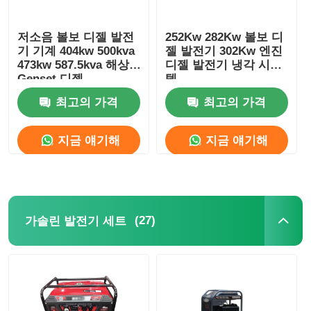
저소음 볼보 디젤 발전
252Kw 282Kw 볼보 디
기 기계 404kw 500kva
젤 발전기 302Kw 엔진
473kw 587.5kva 해상
디젤 발전기 냉각 시스
Genset 디젤
템
최고의 가격
최고의 가격
지금 얘기해
지금 얘기해
(27)
가솔린 발전기 세트