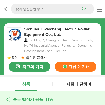
Sichuan Jiweicheng Electric Power
Equipment Co., Ltd.
Building 7, Chengnan Tianfu Wisdom Park,
No.76 Industrial Avenue, Pengshan Economic
Development Zone, Sichuan
5.0
확인된 공급자
지금 얘기해
최고의 가격
상품
저희에 관하여
중국 발전기 용품
(19)