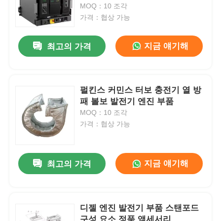
MOQ：10 조각
가격：협상 가능
공장 견학
지금 얘기해
최고의 가격
품질 관리
펄킨스 커민스 터보 충전기 열 방
문의하기
패 볼보 발전기 엔진 부품
MOQ：10 조각
사건
가격：협상 가능
조용한 디젤 엔진 발전기 세트
지금 얘기해
최고의 가격
디젤 생성기 세트
디젤 엔진 발전기 부품 스탠포드
가솔린 발전기 세트
구성 요소 정품 액세서리