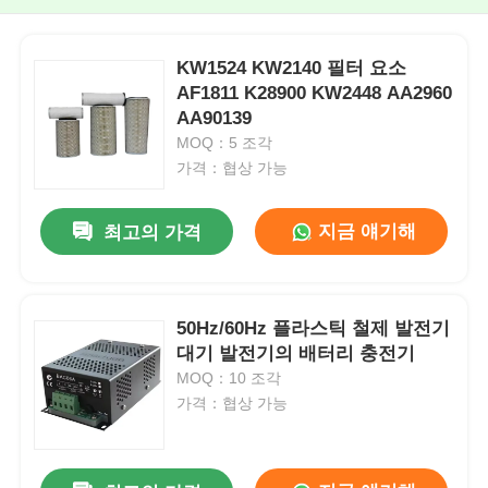
KW1524 KW2140 필터 요소
AF1811 K28900 KW2448 AA2960
AA90139
MOQ：5 조각
가격：협상 가능
지금 얘기해
최고의 가격
50Hz/60Hz 플라스틱 철제 발전기
대기 발전기의 배터리 충전기
MOQ：10 조각
가격：협상 가능