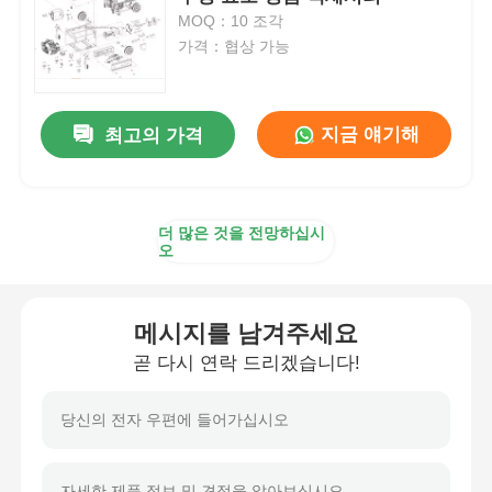
MOQ：10 조각
가격：협상 가능
cng 발전기 세트
발전기 용품
지금 얘기해
최고의 가격
이동식 조명 차량
더 많은 것을 전망하십시
오
메시지를 남겨주세요
곧 다시 연락 드리겠습니다!